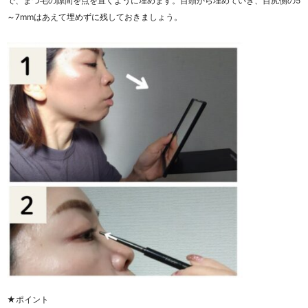
で、まつ毛の隙間を点を置くように埋めます。目頭から埋めていき、目尻側の5
～7mmはあえて埋めずに残しておきましょう。
★ポイント