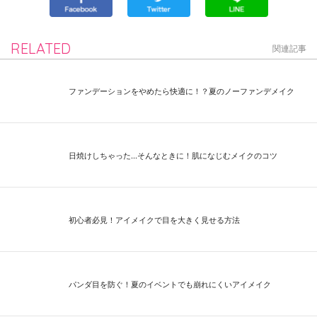
RELATED
関連記事
ファンデーションをやめたら快適に！？夏のノーファンデメイク
日焼けしちゃった...そんなときに！肌になじむメイクのコツ
初心者必見！アイメイクで目を大きく見せる方法
パンダ目を防ぐ！夏のイベントでも崩れにくいアイメイク