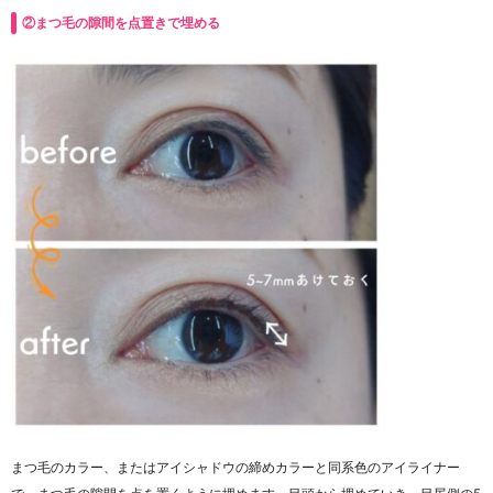
②まつ毛の隙間を点置きで埋める
まつ毛のカラー、またはアイシャドウの締めカラーと同系色のアイライナー