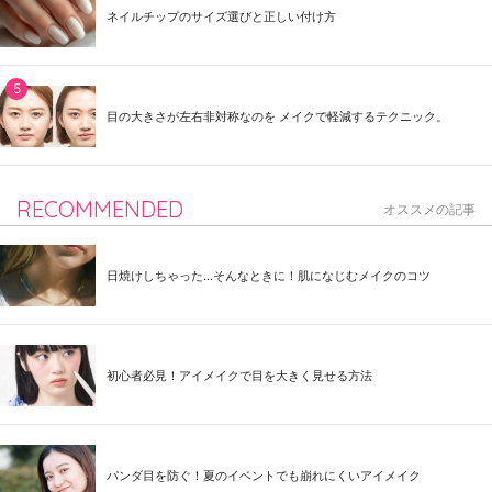
ネイルチップのサイズ選びと正しい付け方
目の大きさが左右非対称なのを メイクで軽減するテクニック。
RECOMMENDED
オススメの記事
日焼けしちゃった...そんなときに！肌になじむメイクのコツ
初心者必見！アイメイクで目を大きく見せる方法
パンダ目を防ぐ！夏のイベントでも崩れにくいアイメイク