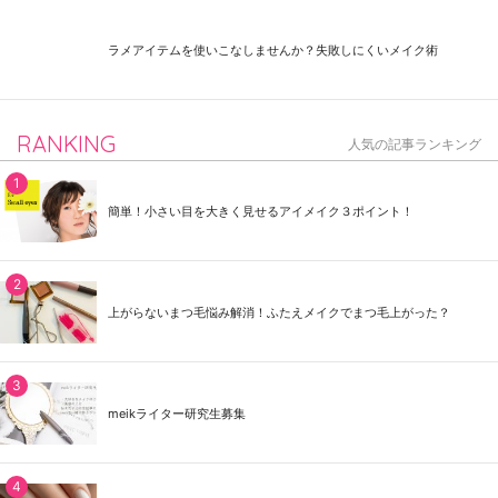
ラメアイテムを使いこなしませんか？失敗しにくいメイク術
RANKING
人気の記事ランキング
簡単！小さい目を大きく見せるアイメイク３ポイント！
上がらないまつ毛悩み解消！ふたえメイクでまつ毛上がった？
meikライター研究生募集