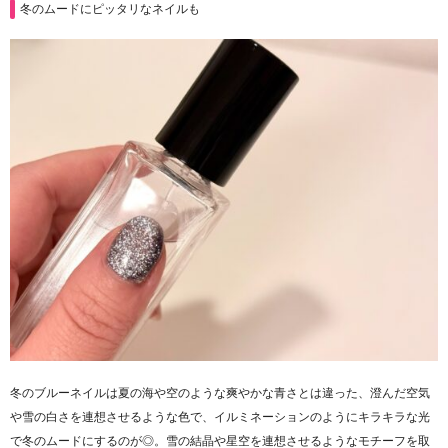
冬のムードにピッタリなネイルも
冬のブルーネイルは夏の海や空のような爽やかな青さとは違った、澄んだ空気
や雪の白さを連想させるような色で、イルミネーションのようにキラキラな光
で冬のムードにするのが◎。雪の結晶や星空を連想させるようなモチーフを取