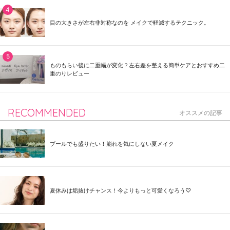
目の大きさが左右非対称なのを メイクで軽減するテクニック。
ものもらい後に二重幅が変化？左右差を整える簡単ケアとおすすめ二
重のりレビュー
RECOMMENDED
オススメの記事
プールでも盛りたい！崩れを気にしない夏メイク
夏休みは垢抜けチャンス！今よりもっと可愛くなろう♡