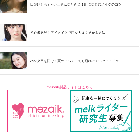
日焼けしちゃった...そんなときに！肌になじむメイクのコツ
初心者必見！アイメイクで目を大きく見せる方法
パンダ目を防ぐ！夏のイベントでも崩れにくいアイメイク
mezaik製品サイトはこちら