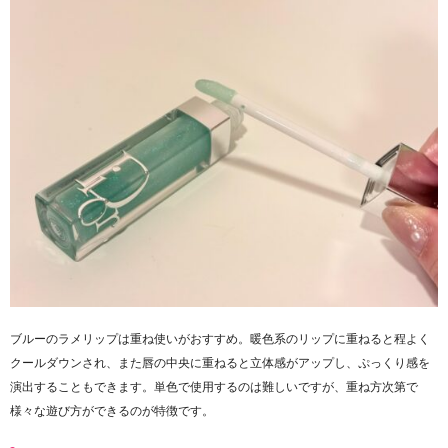
ブルーのラメリップは重ね使いがおすすめ。暖色系のリップに重ねると程よく
クールダウンされ、また唇の中央に重ねると立体感がアップし、ぷっくり感を
演出することもできます。単色で使用するのは難しいですが、重ね方次第で
様々な遊び方ができるのが特徴です。