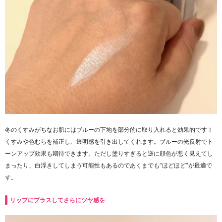
冬のくすみがちなお肌にはブルーの下地を部分的に取り入れると効果的です！
くすみや色むらを補正し、透明感を引き出してくれます。ブルーの光反射でト
ーンアップ効果も期待できます。ただし塗りすぎると逆に顔色が悪く見えてし
まったり、白浮きしてしまう可能性もあるのであくまでも”ほどほど”が最適で
す。
リップにプラスしてさらにツヤ感を