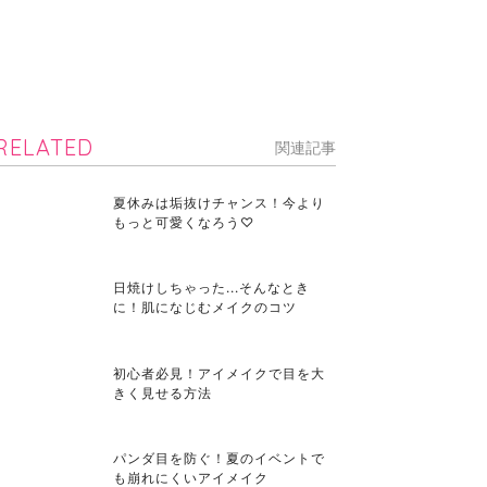
RELATED
関連記事
夏休みは垢抜けチャンス！今より
もっと可愛くなろう♡
日焼けしちゃった...そんなとき
に！肌になじむメイクのコツ
初心者必見！アイメイクで目を大
きく見せる方法
パンダ目を防ぐ！夏のイベントで
も崩れにくいアイメイク