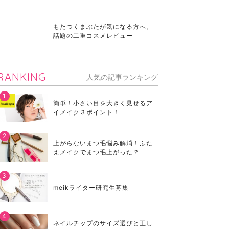
もたつくまぶたが気になる方へ。
話題の二重コスメレビュー
RANKING
人気の記事ランキング
簡単！小さい目を大きく見せるア
イメイク３ポイント！
上がらないまつ毛悩み解消！ふた
えメイクでまつ毛上がった？
meikライター研究生募集
ネイルチップのサイズ選びと正し