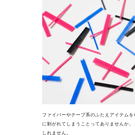
ファイバーやテープ系のふたえアイテムを
に剝がれてしまうことってありませんか。
しれません。