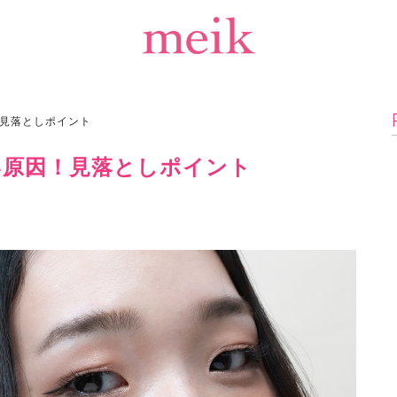
見落としポイント
い原因！見落としポイント