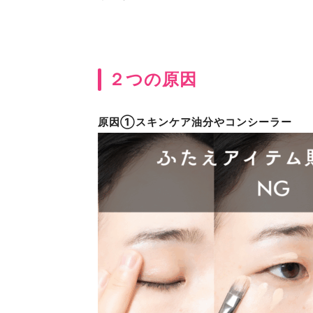
２つの原因
原因①スキンケア油分やコンシーラー