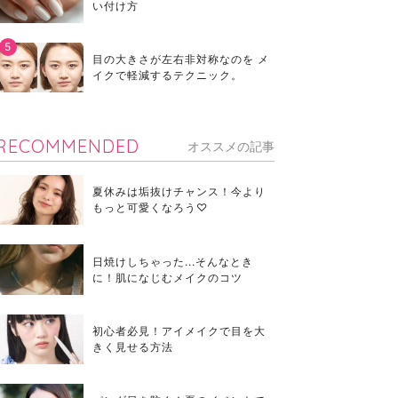
い付け方
目の大きさが左右非対称なのを メ
イクで軽減するテクニック。
RECOMMENDED
オススメの記事
夏休みは垢抜けチャンス！今より
もっと可愛くなろう♡
日焼けしちゃった...そんなとき
に！肌になじむメイクのコツ
初心者必見！アイメイクで目を大
きく見せる方法