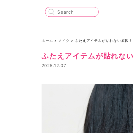
ホーム
>
メイク
>
ふたえアイテムが貼れない原因！
ふたえアイテムが貼れな
2025.12.07