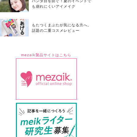
パンダ目を防ぐ！夏のイベントで
も崩れにくいアイメイク
もたつくまぶたが気になる方へ。
話題の二重コスメレビュー
mezaik製品サイトはこちら