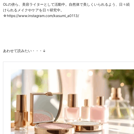
OL
の傍ら、美容ライターとして活動中。自然体で美しくいられるよう、日々続
けられるメイクやケアを日々研究中。
☆https://www.instagram.com/kasumi_a0113/
あわせて読みたい・・・↓