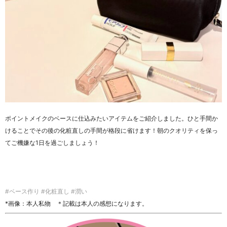
ポイントメイクのベースに仕込みたいアイテムをご紹介しました。ひと手間か
けることでその後の化粧直しの手間が格段に省けます！朝のクオリティを保っ
てご機嫌な1日を過ごしましょう！
#ベース作り #化粧直し #潤い
*画像：本人私物 ＊記載は本人の感想になります。