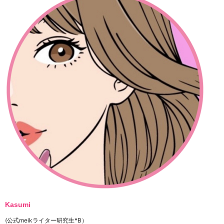
Kasumi
(公式meikライター研究生*B）