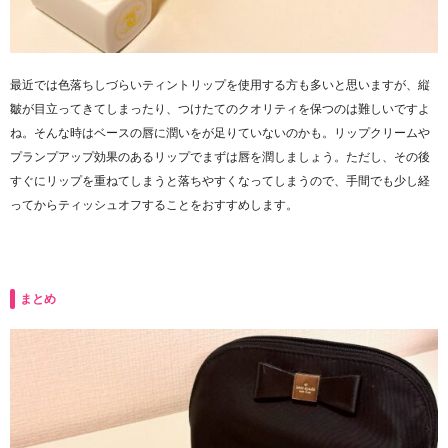
最近では色落ちしづらいティントリップを使用する方も多いと思いますが、縦
皺が目立ってきてしまったり、つけたてのクオリティを保つのは難しいですよ
ね。そんな時はベースの唇に潤いをが足りていないのかも。リップクリームや
プランプアップ効果のあるリップでまずは唇を潤しましょう。ただし、その後
すぐにリップを重ねてしまうと落ちやすくなってしまうので、手間でも少し経
ってからティッシュオフすることをおすすめします。
まとめ