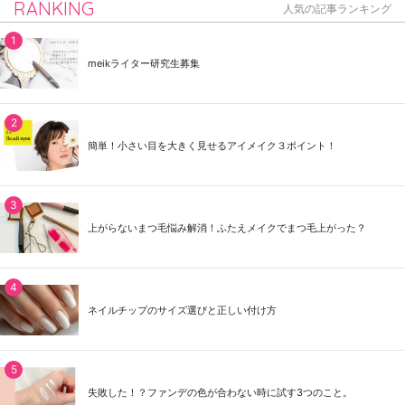
RANKING
人気の記事ランキング
meikライター研究生募集
簡単！小さい目を大きく見せるアイメイク３ポイント！
上がらないまつ毛悩み解消！ふたえメイクでまつ毛上がった？
ネイルチップのサイズ選びと正しい付け方
失敗した！？ファンデの色が合わない時に試す3つのこと。