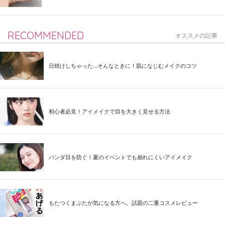
RECOMMENDED
オススメの記事
日焼けしちゃった...そんなときに！肌になじむメイクのコツ
初心者必見！アイメイクで目を大きく見せる方法
パンダ目を防ぐ！夏のイベントでも崩れにくいアイメイク
もたつくまぶたが気になる方へ。話題の二重コスメレビュー