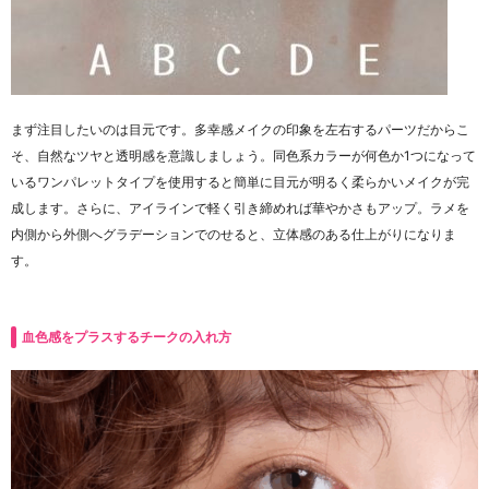
まず注目したいのは目元です。多幸感メイクの印象を左右するパーツだからこ
そ、自然なツヤと透明感を意識しましょう。同色系カラーが何色か1つになって
いるワンパレットタイプを使用すると簡単に目元が明るく柔らかいメイクが完
成します。さらに、アイラインで軽く引き締めれば華やかさもアップ。ラメを
内側から外側へグラデーションでのせると、立体感のある仕上がりになりま
す。
血色感をプラスするチークの入れ方