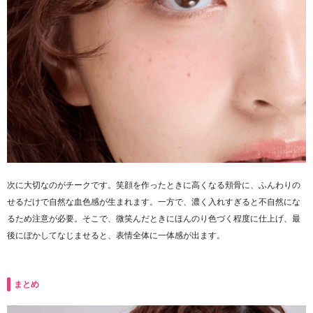
次に大切なのがチークです。笑顔を作ったときに高くなる頬骨に、ふんわりの
せるだけで自然な血色感が生まれます。一方で、濃く入れすぎると不自然にな
るため注意が必要。そこで、微笑んだときにほんのり色づく程度に仕上げ、最
後にぼかしてなじませると、表情全体に一体感が出ます。
まとめ