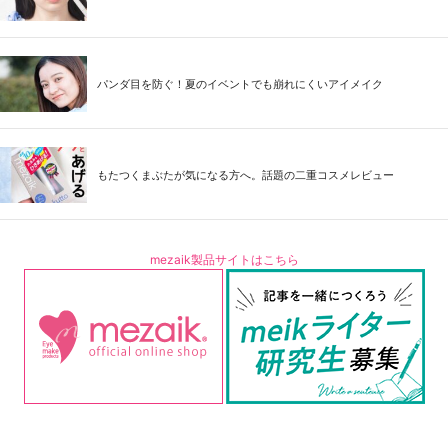
パンダ目を防ぐ！夏のイベントでも崩れにくいアイメイク
もたつくまぶたが気になる方へ。話題の二重コスメレビュー
mezaik製品サイトはこちら