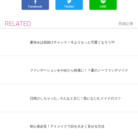
RELATED
関連記事
夏休みは垢抜けチャンス！今よりもっと可愛くなろう♡
ファンデーションをやめたら快適に！？夏のノーファンデメイク
日焼けしちゃった...そんなときに！肌になじむメイクのコツ
初心者必見！アイメイクで目を大きく見せる方法