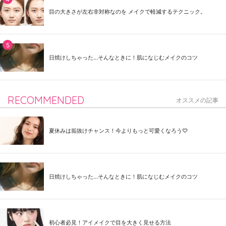
目の大きさが左右非対称なのを メイクで軽減するテクニック。
日焼けしちゃった...そんなときに！肌になじむメイクのコツ
RECOMMENDED
オススメの記事
夏休みは垢抜けチャンス！今よりもっと可愛くなろう♡
日焼けしちゃった...そんなときに！肌になじむメイクのコツ
初心者必見！アイメイクで目を大きく見せる方法