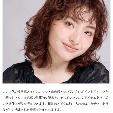
大人世代の多幸感メイクは、ツヤ・血色感・シンプルさがポイントです。ツヤ
で若々しさを、血色感で健康的な印象を、そしてシンプルなアイテム選びで品
のある仕上がりを演出できます。日常のメイクに取り入れれば、自然体であり
ながらも洗練された表情を叶えられますよ。