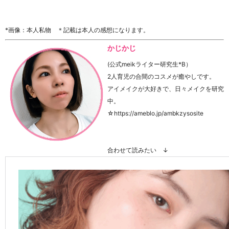
*画像：本人私物 ＊記載は本人の感想になります。
かじかじ
(公式meikライター研究生*B）
2人育児の合間のコスメが癒やしです。
アイメイクが大好きで、日々メイクを研究
中。
☆https://ameblo.jp/ambkzysosite
合わせて読みたい ↓