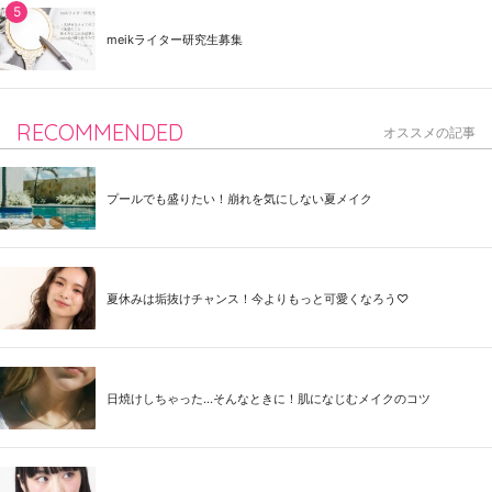
meikライター研究生募集
RECOMMENDED
オススメの記事
プールでも盛りたい！崩れを気にしない夏メイク
夏休みは垢抜けチャンス！今よりもっと可愛くなろう♡
日焼けしちゃった...そんなときに！肌になじむメイクのコツ