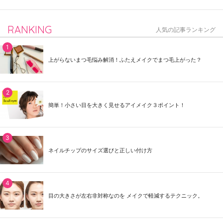
RANKING
人気の記事ランキング
上がらないまつ毛悩み解消！ふたえメイクでまつ毛上がった？
簡単！小さい目を大きく見せるアイメイク３ポイント！
ネイルチップのサイズ選びと正しい付け方
目の大きさが左右非対称なのを メイクで軽減するテクニック。