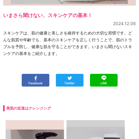
いまさら聞けない、スキンケアの基本！
2024.12.06
スキンケアは、肌の健康と美しさを維持するための大切な習慣です。ど
んな肌質や年齢でも、基本のスキンケアを正しく行うことで、肌のトラ
ブルを予防し、健康な肌を守ることができます。いまさら聞けないスキ
ンケアの基本をご紹介します。
美肌の近道はクレンジング