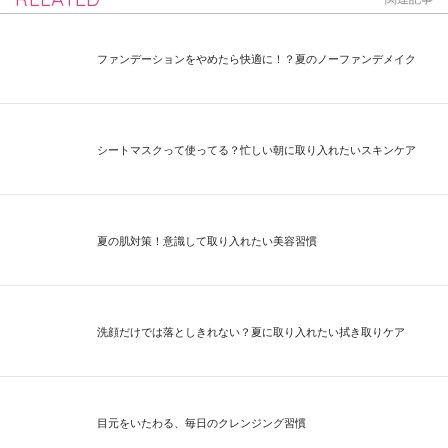
ファンデーションをやめたら快適に！？夏のノーファンデメイク
シートマスクって使ってる？忙しい朝に取り入れたいスキンケア
夏の肌対策！意識して取り入れたい美容習慣
洗顔だけでは落としきれない？夏に取り入れたい拭き取りケア
目元をいたわる、毎日のクレンジング習慣