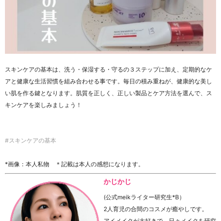
スキンケアの基本は、洗う・保湿する・守るの３ステップに加え、定期的なケ
アと健康な生活習慣を組み合わせる事です。毎日の積み重ねが、健康的な美し
い肌を作る鍵となります。肌質を正しく、正しい製品とケア方法を選んで、ス
キンケアを楽しみましょう！
#スキンケアの基本
*画像：本人私物 ＊記載は本人の感想になります。
かじかじ
(公式meikライター研究生*B）
2人育児の合間のコスメが癒やしです。
アイメイクが大好きで、日々メイクを研究