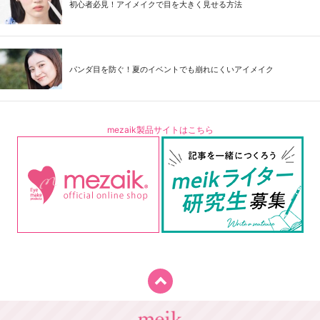
初心者必見！アイメイクで目を大きく見せる方法
パンダ目を防ぐ！夏のイベントでも崩れにくいアイメイク
mezaik製品サイトはこちら