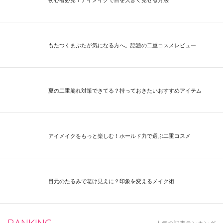
初心者必見！アイメイクで目を大きく見せる方法
もたつくまぶたが気になる方へ。話題の二重コスメレビュー
夏の二重崩れ対策できてる？持っておきたいおすすめアイテム
アイメイクをもっと楽しむ！ホールド力で選ぶ二重コスメ
目元のたるみで老け見えに？印象を変えるメイク術