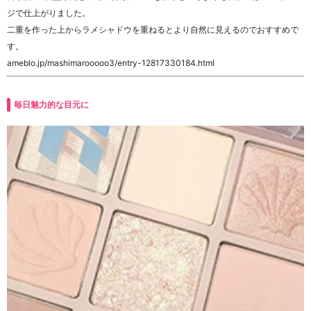
ジで仕上がりました。
二重を作った上からラメシャドウを重ねるとより自然に見えるのでおすすめで
す。
ameblo.jp/mashimarooooo3/entry-12817330184.html
毎日魅力的な目元に