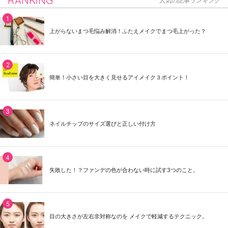
RANKING
人気の記事ランキング
上がらないまつ毛悩み解消！ふたえメイクでまつ毛上がった？
簡単！小さい目を大きく見せるアイメイク３ポイント！
ネイルチップのサイズ選びと正しい付け方
失敗した！？ファンデの色が合わない時に試す3つのこと。
目の大きさが左右非対称なのを メイクで軽減するテクニック。