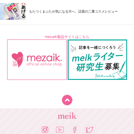
もたつくまぶたが気になる方へ。話題の二重コスメレビュー
mezaik製品サイトはこちら