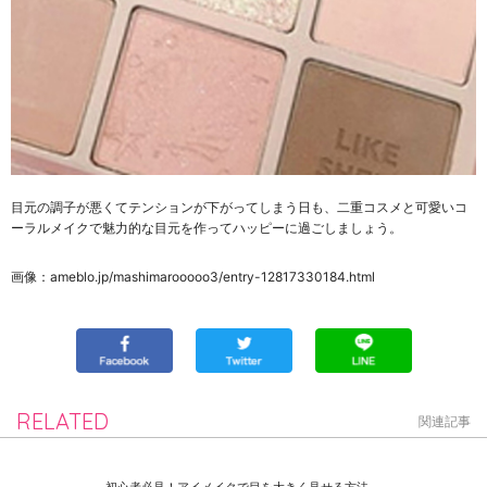
目元の調子が悪くてテンションが下がってしまう日も、二重コスメと可愛いコ
ーラルメイクで魅力的な目元を作ってハッピーに過ごしましょう。
画像：ameblo.jp/mashimarooooo3/entry-12817330184.html
RELATED
関連記事