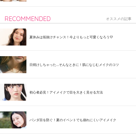
RECOMMENDED
オススメの記事
夏休みは垢抜けチャンス！今よりもっと可愛くなろう♡
日焼けしちゃった...そんなときに！肌になじむメイクのコツ
初心者必見！アイメイクで目を大きく見せる方法
パンダ目を防ぐ！夏のイベントでも崩れにくいアイメイク