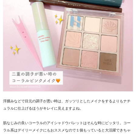
浮腫みなどで目元の調子が悪い時は、ガッツリとしたメイクをするよりもナチ
ュラルに仕上げるほうがキレイに見えますよね。
肌なじみの良いコーラルのアイシャドウパレットはそんな時にピッタリ。コー
ラル系はデイリーメイクにもおススメなので１個もっていると大活躍できちゃ