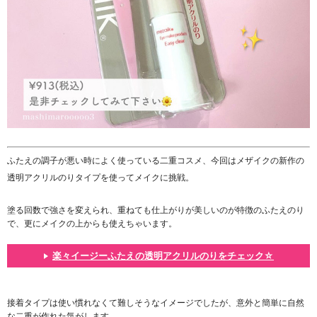
ふたえの調子が悪い時によく使っている二重コスメ、今回はメザイクの新作の
透明アクリルのりタイプを使ってメイクに挑戦。
塗る回数で強さを変えられ、重ねても仕上がりが美しいのが特徴のふたえのり
で、更にメイクの上からも使えちゃいます。
楽々イージーふたえの透明アクリルのりをチェック☆
接着タイプは使い慣れなくて難しそうなイメージでしたが、意外と簡単に自然
な二重が作れた気がします。