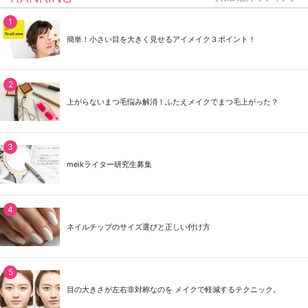
簡単！小さい目を大きく見せるアイメイク３ポイント！
上がらないまつ毛悩み解消！ふたえメイクでまつ毛上がった？
meikライター研究生募集
ネイルチップのサイズ選びと正しい付け方
目の大きさが左右非対称なのを メイクで軽減するテクニック。