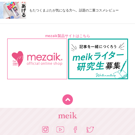
もたつくまぶたが気になる方へ。話題の二重コスメレビュー
mezaik製品サイトはこちら