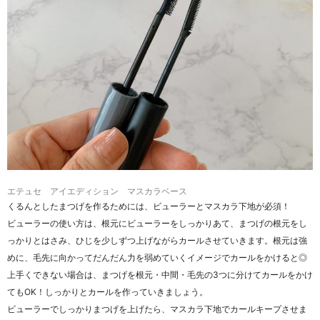
エテュセ アイエディション マスカラベース
くるんとしたまつげを作るためには、ビューラーとマスカラ下地が必須！
ビューラーの使い方は、根元にビューラーをしっかりあて、まつげの根元をし
っかりとはさみ、ひじを少しずつ上げながらカールさせていきます。根元は強
めに、毛先に向かってだんだん力を弱めていくイメージでカールをかけると◎
上手くできない場合は、まつげを根元・中間・毛先の3つに分けてカールをかけ
てもOK！しっかりとカールを作っていきましょう。
ビューラーでしっかりまつげを上げたら、マスカラ下地でカールキープさせま