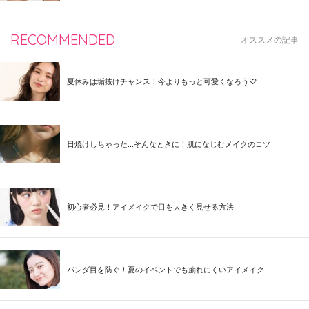
RECOMMENDED
オススメの記事
夏休みは垢抜けチャンス！今よりもっと可愛くなろう♡
日焼けしちゃった...そんなときに！肌になじむメイクのコツ
初心者必見！アイメイクで目を大きく見せる方法
パンダ目を防ぐ！夏のイベントでも崩れにくいアイメイク