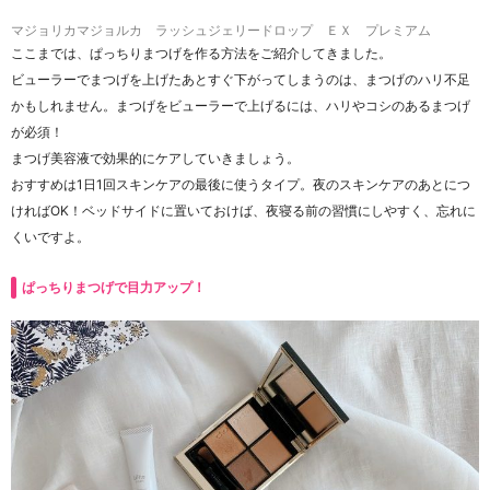
マジョリカマジョルカ ラッシュジェリードロップ ＥＸ プレミアム
ここまでは、ぱっちりまつげを作る方法をご紹介してきました。
ビューラーでまつげを上げたあとすぐ下がってしまうのは、まつげのハリ不足
かもしれません。まつげをビューラーで上げるには、ハリやコシのあるまつげ
が必須！
まつげ美容液で効果的にケアしていきましょう。
おすすめは1日1回スキンケアの最後に使うタイプ。夜のスキンケアのあとにつ
ければOK！ベッドサイドに置いておけば、夜寝る前の習慣にしやすく、忘れに
くいですよ。
ぱっちりまつげで目力アップ！