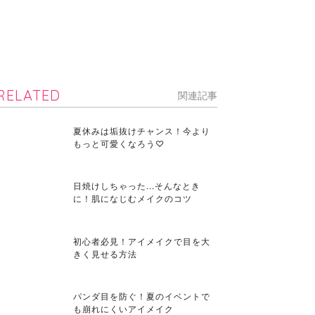
RELATED
関連記事
夏休みは垢抜けチャンス！今より
もっと可愛くなろう♡
日焼けしちゃった...そんなとき
に！肌になじむメイクのコツ
初心者必見！アイメイクで目を大
きく見せる方法
パンダ目を防ぐ！夏のイベントで
も崩れにくいアイメイク