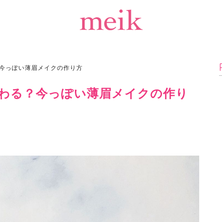
？今っぽい薄眉メイクの作り方
変わる？今っぽい薄眉メイクの作り