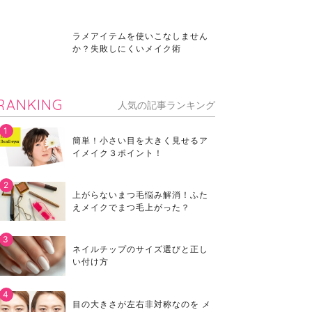
ラメアイテムを使いこなしません
か？失敗しにくいメイク術
RANKING
人気の記事ランキング
簡単！小さい目を大きく見せるア
イメイク３ポイント！
上がらないまつ毛悩み解消！ふた
えメイクでまつ毛上がった？
ネイルチップのサイズ選びと正し
い付け方
目の大きさが左右非対称なのを メ