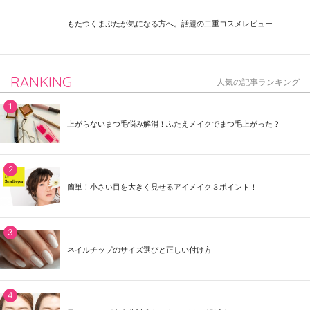
もたつくまぶたが気になる方へ。話題の二重コスメレビュー
RANKING
人気の記事ランキング
上がらないまつ毛悩み解消！ふたえメイクでまつ毛上がった？
簡単！小さい目を大きく見せるアイメイク３ポイント！
ネイルチップのサイズ選びと正しい付け方