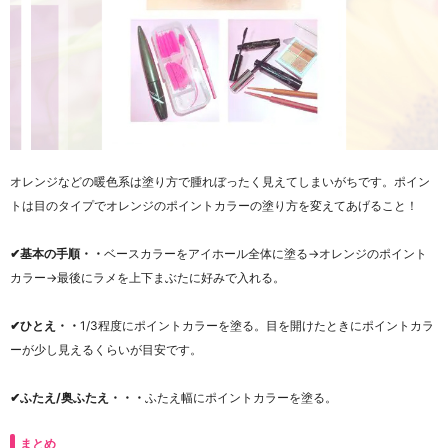
オレンジなどの暖色系は塗り方で腫れぼったく見えてしまいがちです。ポイン
トは目のタイプでオレンジのポイントカラーの塗り方を変えてあげること！
✔︎基本の手順・・
ベースカラーをアイホール全体に塗る→オレンジのポイント
カラー→最後にラメを上下まぶたに好みで入れる。
✔︎ひとえ・・
1/3程度にポイントカラーを塗る。目を開けたときにポイントカラ
ーが少し見えるくらいが目安です。
✔︎ふたえ/奥ふたえ・・・
ふたえ幅にポイントカラーを塗る。
まとめ