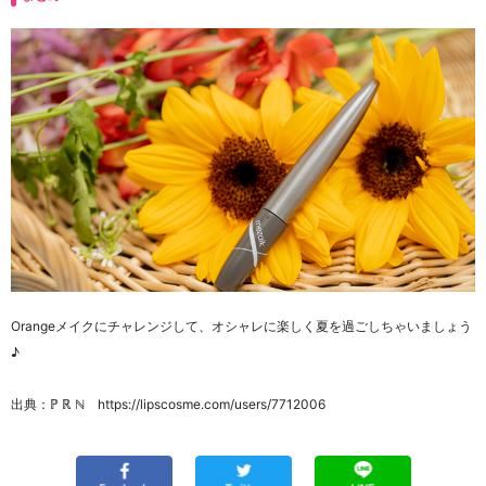
Orangeメイクにチャレンジして、オシャレに楽しく夏を過ごしちゃいましょう
♪
出典：ℙ ℝ ℕ https://lipscosme.com/users/7712006