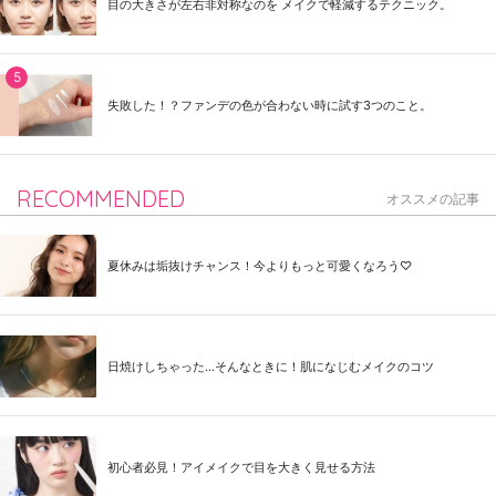
目の大きさが左右非対称なのを メイクで軽減するテクニック。
失敗した！？ファンデの色が合わない時に試す3つのこと。
RECOMMENDED
オススメの記事
夏休みは垢抜けチャンス！今よりもっと可愛くなろう♡
日焼けしちゃった...そんなときに！肌になじむメイクのコツ
初心者必見！アイメイクで目を大きく見せる方法