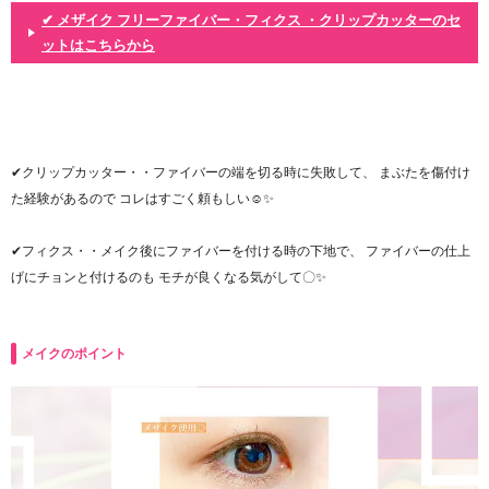
✔︎ メザイク フリーファイバー・フィクス ・クリップカッターのセ
ットはこちらから
✔︎クリップカッター・・ファイバーの端を切る時に失敗して、 まぶたを傷付け
た経験があるので コレはすごく頼もしい☺️✨
✔︎フィクス・・メイク後にファイバーを付ける時の下地で、 ファイバーの仕上
げにチョンと付けるのも モチが良くなる気がして〇✨
メイクのポイント