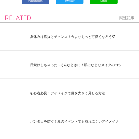
RELATED
関連記事
夏休みは垢抜けチャンス！今よりもっと可愛くなろう♡
日焼けしちゃった...そんなときに！肌になじむメイクのコツ
初心者必見！アイメイクで目を大きく見せる方法
パンダ目を防ぐ！夏のイベントでも崩れにくいアイメイク