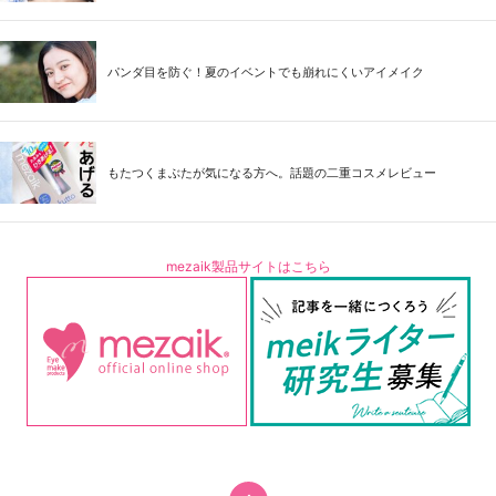
パンダ目を防ぐ！夏のイベントでも崩れにくいアイメイク
もたつくまぶたが気になる方へ。話題の二重コスメレビュー
mezaik製品サイトはこちら