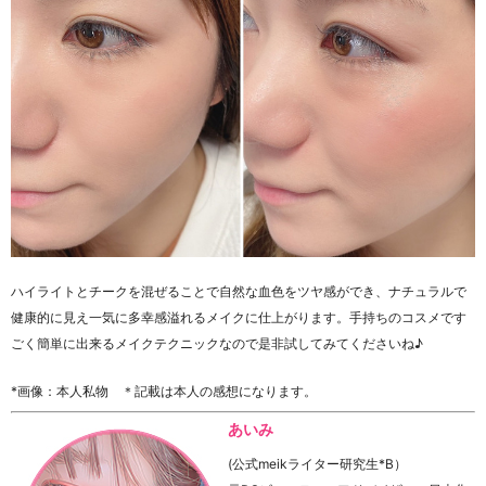
ハイライトとチークを混ぜることで自然な血色をツヤ感ができ、
ナチュラルで
健康的に見え一気に多幸感溢れるメイクに仕上がります。
手持ちのコスメです
ごく簡単に出来るメイクテクニックなので是非試してみてくださいね♪
*画像：本人私物 ＊記載は本人の感想になります。
あいみ
(公式meikライター研究生*B）