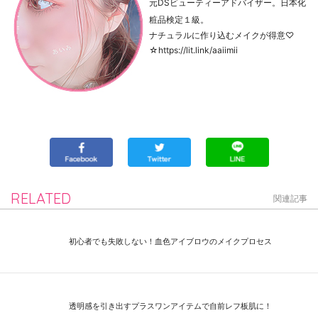
元DSビューティーアドバイザー。日本化
粧品検定１級。
ナチュラルに作り込むメイクが得意♡
☆https://lit.link/aaiimii
RELATED
関連記事
初心者でも失敗しない！血色アイブロウのメイクプロセス
透明感を引き出すプラスワンアイテムで自前レフ板肌に！