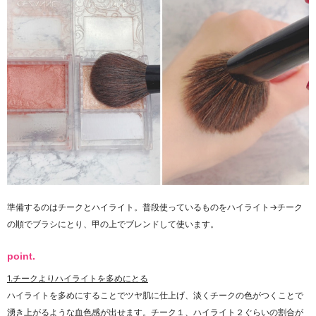
準備するのはチークとハイライト。普段使っているものをハイライト→チーク
の順でブラシにとり、甲の上でブレンドして使います。
point.
1.チークよりハイライトを多めにとる
ハイライトを多めにすることでツヤ肌に仕上げ、淡くチークの色がつくことで
湧き上がるような血色感が出せます。チーク１、ハイライト２ぐらいの割合が