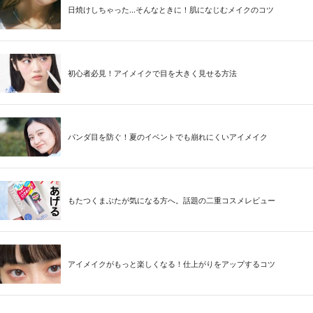
日焼けしちゃった...そんなときに！肌になじむメイクのコツ
初心者必見！アイメイクで目を大きく見せる方法
パンダ目を防ぐ！夏のイベントでも崩れにくいアイメイク
もたつくまぶたが気になる方へ。話題の二重コスメレビュー
アイメイクがもっと楽しくなる！仕上がりをアップするコツ