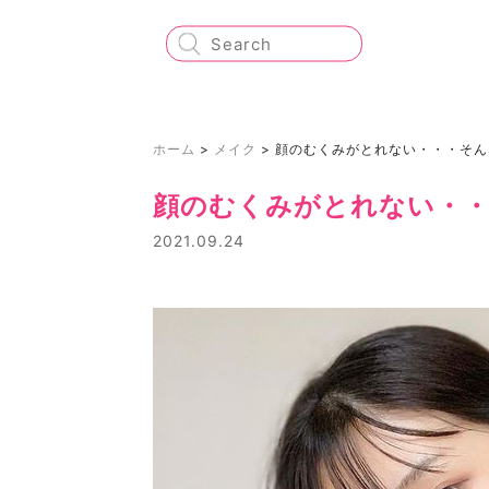
ホーム
>
メイク
>
顔のむくみがとれない・・・そん
顔のむくみがとれない・
2021.09.24