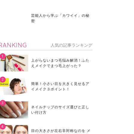
芸能人から学ぶ「カワイイ」の秘
密
RANKING
人気の記事ランキング
上がらないまつ毛悩み解消！ふた
えメイクでまつ毛上がった？
簡単！小さい目を大きく見せるア
イメイク３ポイント！
ネイルチップのサイズ選びと正し
い付け方
目の大きさが左右非対称なのを メ