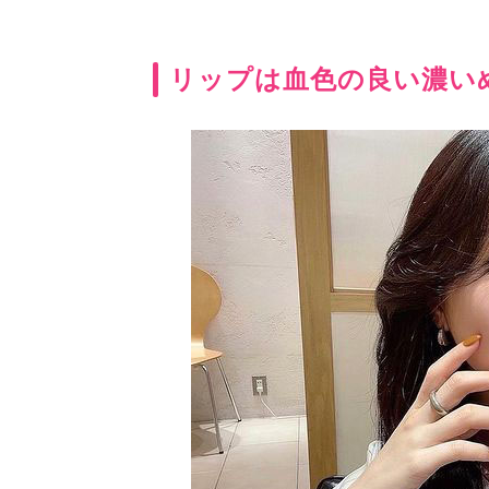
リップは血色の良い濃い