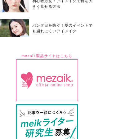
初心者必見！アイメイクで目を大
きく見せる方法
パンダ目を防ぐ！夏のイベントで
も崩れにくいアイメイク
mezaik製品サイトはこちら