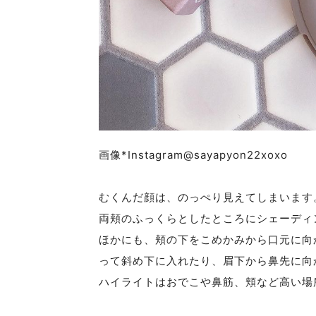
画像*Instagram@sayapyon22xoxo
むくんだ顔は、のっぺり見えてしまいます
両頬のふっくらとしたところにシェーディ
ほかにも、頬の下をこめかみから口元に向
って斜め下に入れたり、眉下から鼻先に向
ハイライトはおでこや鼻筋、頬など高い場