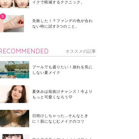
イクで軽減するテクニック。
失敗した！？ファンデの色が合わ
ない時に試す3つのこと。
RECOMMENDED
オススメの記事
プールでも盛りたい！崩れを気に
しない夏メイク
夏休みは垢抜けチャンス！今より
もっと可愛くなろう♡
日焼けしちゃった...そんなとき
に！肌になじむメイクのコツ