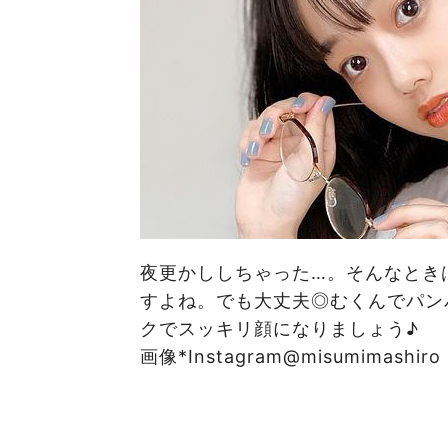
夜更かししちゃった…。そんなとき
すよね。でも大丈夫◎むくんでパン
クでスッキリ顔になりましょう♪
画像*Instagram@misumimashiro