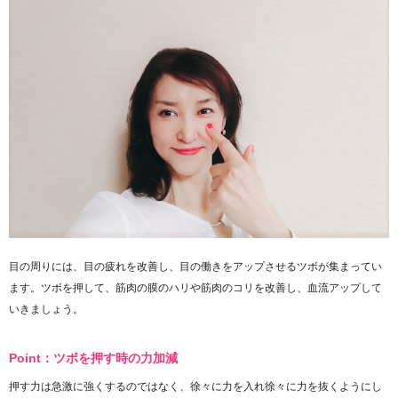
目の周りには、目の疲れを改善し、目の働きをアップさせるツボが集まってい
ます。ツボを押して、筋肉の膜のハリや筋肉のコリを改善し、血流アップして
いきましょう。
Point：ツボを押す時の力加減
押す力は急激に強くするのではなく、徐々に力を入れ徐々に力を抜くようにし