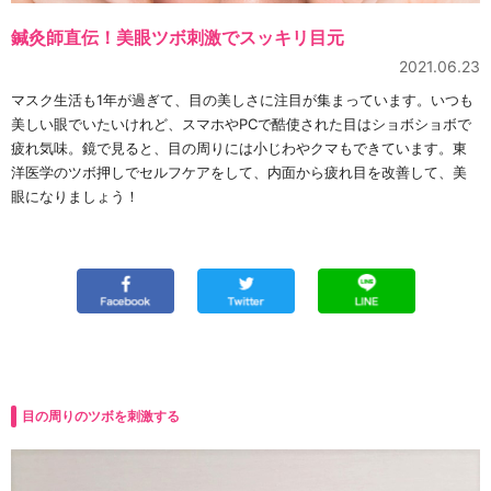
鍼灸師直伝！美眼ツボ刺激でスッキリ目元
2021.06.23
マスク生活も1年が過ぎて、目の美しさに注目が集まっています。いつも
美しい眼でいたいけれど、スマホやPCで酷使された目はショボショボで
疲れ気味。鏡で見ると、目の周りには小じわやクマもできています。東
洋医学のツボ押しでセルフケアをして、内面から疲れ目を改善して、美
眼になりましょう！
目の周りのツボを刺激する