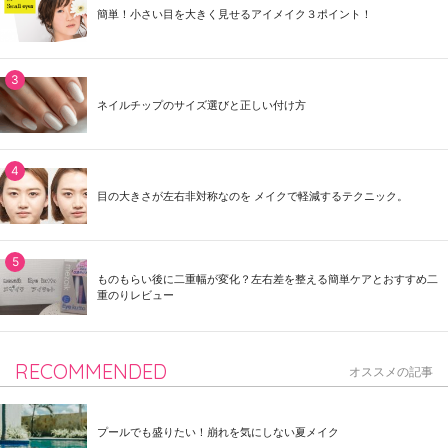
簡単！小さい目を大きく見せるアイメイク３ポイント！
ネイルチップのサイズ選びと正しい付け方
目の大きさが左右非対称なのを メイクで軽減するテクニック。
ものもらい後に二重幅が変化？左右差を整える簡単ケアとおすすめ二
重のりレビュー
RECOMMENDED
オススメの記事
プールでも盛りたい！崩れを気にしない夏メイク