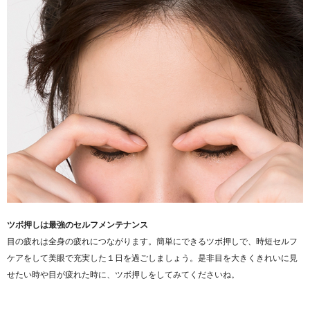
ツボ押しは最強のセルフメンテナンス
目の疲れは全身の疲れにつながります。簡単にできるツボ押しで、時短セルフ
ケアをして美眼で充実した１日を過ごしましょう。是非目を大きくきれいに見
せたい時や目が疲れた時に、ツボ押しをしてみてくださいね。