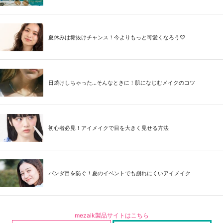
夏休みは垢抜けチャンス！今よりもっと可愛くなろう♡
日焼けしちゃった...そんなときに！肌になじむメイクのコツ
初心者必見！アイメイクで目を大きく見せる方法
パンダ目を防ぐ！夏のイベントでも崩れにくいアイメイク
mezaik製品サイトはこちら