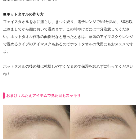
■ホットタオルの作り方
フェイスタオルを水に濡らし、きつく絞り、電子レンジで約1分温め、30秒以
上冷ましてから顔において温めます。この時やけどには十分注意してくださ
い。ホットタオル作るの面倒だなと思ったときは、蒸気のアイマスクやレンジ
で温めるタイプのアイマスクもあるのでホットタオルの代用にもおススメです
よ。
ホットタオルの後の肌は乾燥しやすくなるので保湿を忘れずに行ってください
ね！
おまけ：ふたえアイテムで見た目もスッキリ