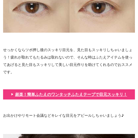
せっかくならツボ押し後のスッキリ目元を、見た目もスッキリしちゃいましょ
う！疲れが取れてもたるみは取れないので、そんな時はふたえアイテムを使っ
てあげると見た目もスッキリして美しい目元作りを助けてくれるのでおススメ
です。
超楽！簡単ふたえのワンタッチふたえテープで目元スッキリ！
お出かけやリモート会議などキレイな目元をアピールしちゃいましょう♪