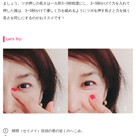
ましょう。ツボ押しの長さは一カ所3~5秒程度にし、3~5秒かけて力を入れて
押した後は、3~5秒かけて優しく力を緩めるようにツボを押す長さと力を抜く
長さを同じにするのがおススメです！
Let’s Try♪
① 睛明（セイメイ）目頭の骨の近くのへこみ。