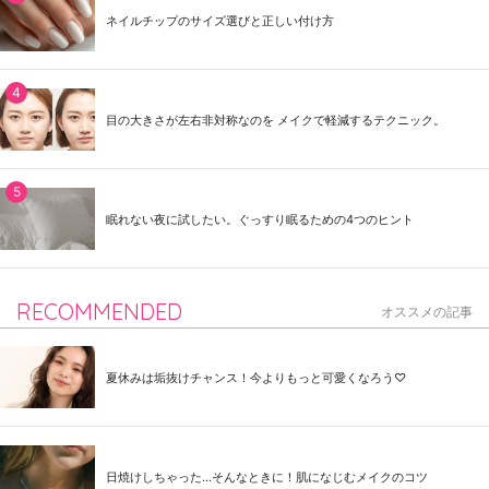
ネイルチップのサイズ選びと正しい付け方
目の大きさが左右非対称なのを メイクで軽減するテクニック。
眠れない夜に試したい。ぐっすり眠るための4つのヒント
RECOMMENDED
オススメの記事
夏休みは垢抜けチャンス！今よりもっと可愛くなろう♡
日焼けしちゃった...そんなときに！肌になじむメイクのコツ