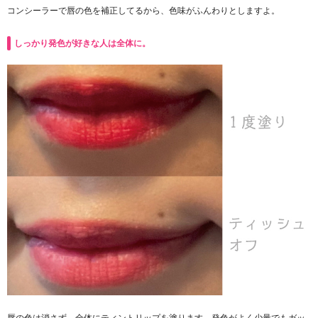
コンシーラーで唇の色を補正してるから、色味がふんわりとしますよ。
しっかり発色が好きな人は全体に。
唇の色は消さず、全体にティントリップを塗ります。発色がよく少量でもガッ