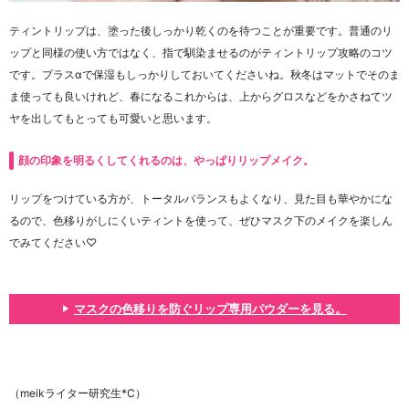
ティントリップは、塗った後しっかり乾くのを待つことが重要です。普通のリ
ップと同様の使い方ではなく、指で馴染ませるのがティントリップ攻略のコツ
です。プラスαで保湿もしっかりしておいてくださいね。秋冬はマットでそのま
ま使っても良いけれど、春になるこれからは、上からグロスなどをかさねてツ
ヤを出してもとっても可愛いと思います。
顔の印象を明るくしてくれるのは、やっぱりリップメイク。
リップをつけている方が、トータルバランスもよくなり、見た目も華やかにな
るので、色移りがしにくいティントを使って、ぜひマスク下のメイクを楽しん
でみてください♡
マスクの色移りを防ぐリップ専用パウダーを見る。
（meikライター研究生*C）