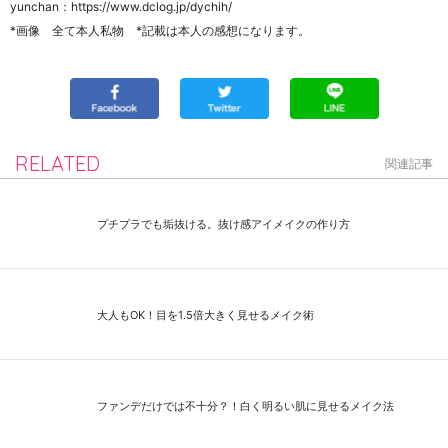
yunchan：https://www.dclog.jp/dychih/
*画像 全て本人私物 *記載は本人の感想になります。
RELATED
関連記事
プチプラでも垢抜ける。抜け感アイメイクの作り方
大人もOK！目を1.5倍大きく見せるメイク術
ファンデだけでは不十分？！白く明るい肌に見せるメイク法