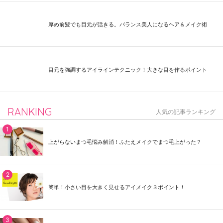
厚め前髪でも目元が活きる。バランス美人になるヘア＆メイク術
目元を強調するアイラインテクニック！大きな目を作るポイント
RANKING
人気の記事ランキング
上がらないまつ毛悩み解消！ふたえメイクでまつ毛上がった？
簡単！小さい目を大きく見せるアイメイク３ポイント！