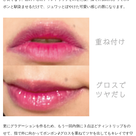
ポンと馴染ませるだけで、ジュワッとぼやけた可愛い感じの唇になります。
更にグラデーションを作るため、もう一回内側に３点ほどティントリップをの
せて、指で外に向かってポンポン♪グロスを重ねてツヤを出してもキレイです♡