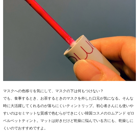
マスクへの色移りを気にして、マスクの下は何もつけない？
でも、食事するとき、お茶するときのマスクを外した口元が気になる。そんな
時に大活躍してくれるのが落ちにくいティントリップ。初心者さんにも使いや
すいのはセミマットな質感で色むらができにくい韓国コスメのロムアンド ゼロ
ベルベットティント。マットは好きだけど乾燥に悩んでいる方にも、乾燥しに
くいのでおすすめですよ。