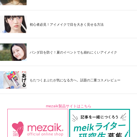
初心者必見！アイメイクで目を大きく見せる方法
パンダ目を防ぐ！夏のイベントでも崩れにくいアイメイク
もたつくまぶたが気になる方へ。話題の二重コスメレビュー
mezaik製品サイトはこちら