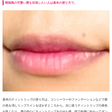
韓国風の可愛い唇を目指したい人は基本の塗り方で。
基本のティントリップの塗り方は、コンシーラーやファンデーションなどで唇
の色を消しリップラインをぼかすところから。次に使うティントリップの発色
が良くなり、唇の中心にティントリップをのせた後、指で外側に向かってポン