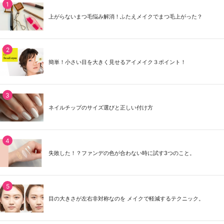
上がらないまつ毛悩み解消！ふたえメイクでまつ毛上がった？
簡単！小さい目を大きく見せるアイメイク３ポイント！
ネイルチップのサイズ選びと正しい付け方
失敗した！？ファンデの色が合わない時に試す3つのこと。
目の大きさが左右非対称なのを メイクで軽減するテクニック。