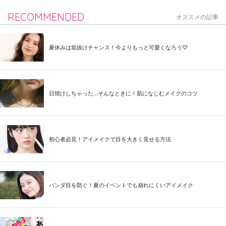
RECOMMENDED
オススメの記事
夏休みは垢抜けチャンス！今よりもっと可愛くなろう♡
日焼けしちゃった...そんなときに！肌になじむメイクのコツ
初心者必見！アイメイクで目を大きく見せる方法
パンダ目を防ぐ！夏のイベントでも崩れにくいアイメイク