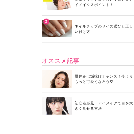
イメイク３ポイント！
ネイルチップのサイズ選びと正し
い付け方
オススメ記事
夏休みは垢抜けチャンス！今より
もっと可愛くなろう♡
初心者必見！アイメイクで目を大
きく見せる方法