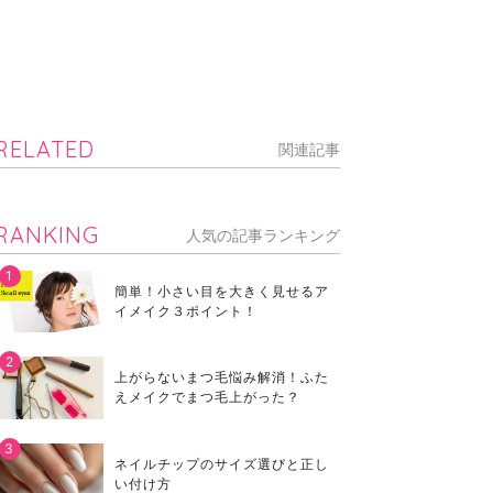
RELATED
関連記事
RANKING
人気の記事ランキング
簡単！小さい目を大きく見せるア
イメイク３ポイント！
上がらないまつ毛悩み解消！ふた
えメイクでまつ毛上がった？
ネイルチップのサイズ選びと正し
い付け方