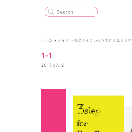
ホーム
>
メイク
>
簡単！小さい目を大きく見せるア
1-1
2017.07.12