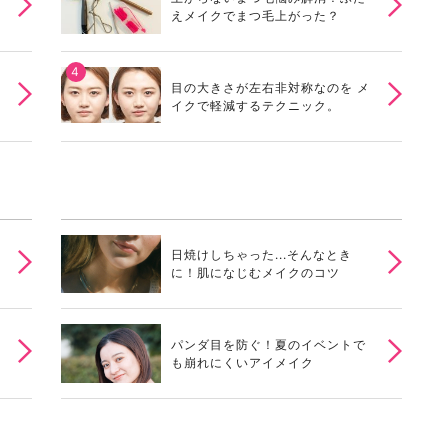
えメイクでまつ毛上がった？
目の大きさが左右非対称なのを メ
イクで軽減するテクニック。
日焼けしちゃった...そんなとき
に！肌になじむメイクのコツ
パンダ目を防ぐ！夏のイベントで
も崩れにくいアイメイク