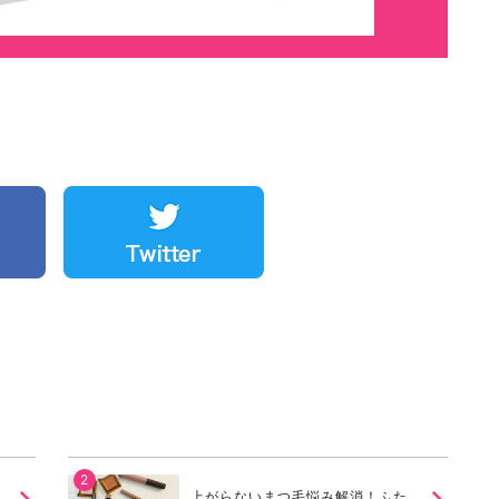
上がらないまつ毛悩み解消！ふた