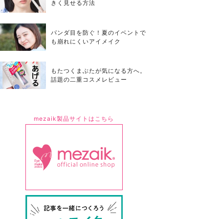
きく見せる方法
パンダ目を防ぐ！夏のイベントで
も崩れにくいアイメイク
もたつくまぶたが気になる方へ。
話題の二重コスメレビュー
mezaik製品サイトはこちら