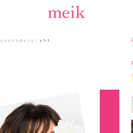
イメイク３ポイント！
>
1-1