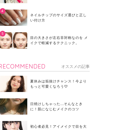
ネイルチップのサイズ選びと正し
い付け方
目の大きさが左右非対称なのを メ
イクで軽減するテクニック。
RECOMMENDED
オススメの記事
夏休みは垢抜けチャンス！今より
もっと可愛くなろう♡
日焼けしちゃった...そんなとき
に！肌になじむメイクのコツ
初心者必見！アイメイクで目を大