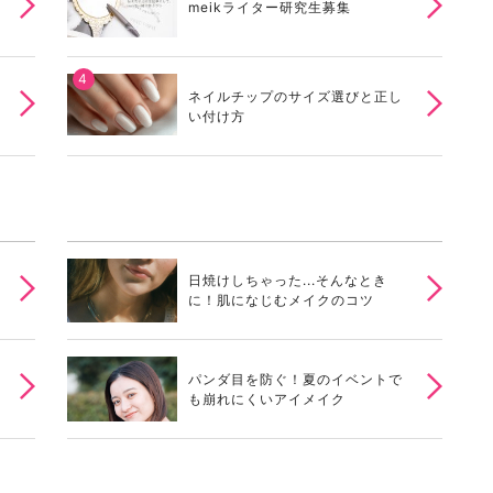
meikライター研究生募集
ネイルチップのサイズ選びと正し
い付け方
日焼けしちゃった...そんなとき
に！肌になじむメイクのコツ
パンダ目を防ぐ！夏のイベントで
も崩れにくいアイメイク