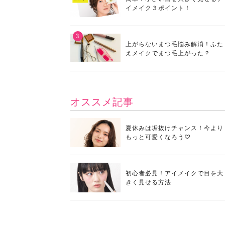
イメイク３ポイント！
上がらないまつ毛悩み解消！ふた
えメイクでまつ毛上がった？
オススメ記事
夏休みは垢抜けチャンス！今より
もっと可愛くなろう♡
初心者必見！アイメイクで目を大
きく見せる方法