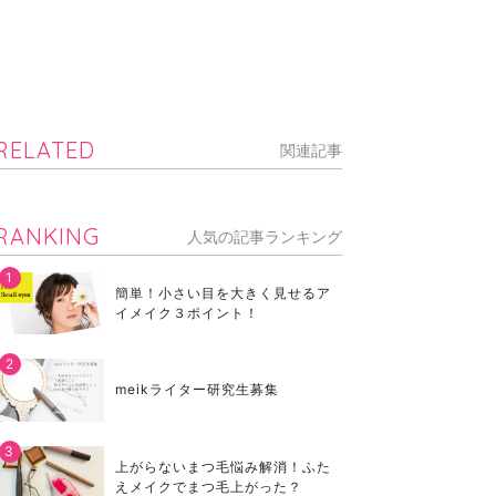
RELATED
関連記事
RANKING
人気の記事ランキング
簡単！小さい目を大きく見せるア
イメイク３ポイント！
meikライター研究生募集
上がらないまつ毛悩み解消！ふた
えメイクでまつ毛上がった？