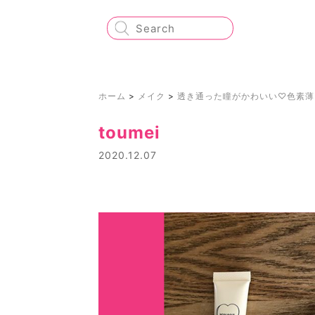
ホーム
>
メイク
>
透き通った瞳がかわいい♡色素薄
toumei
2020.12.07