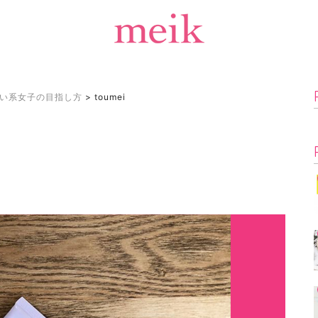
い系女子の目指し方
>
toumei