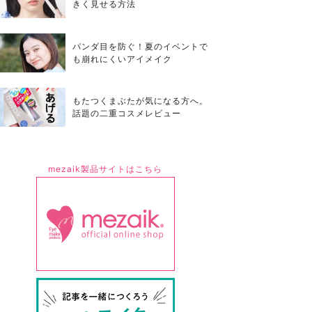
きく見せる方法
パンダ目を防ぐ！夏のイベントで
も崩れにくいアイメイク
もたつくまぶたが気になる方へ。
話題の二重コスメレビュー
mezaik製品サイトはこちら