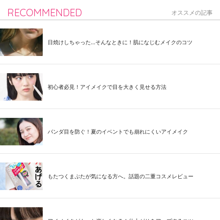
RECOMMENDED
オススメの記事
日焼けしちゃった...そんなときに！肌になじむメイクのコツ
初心者必見！アイメイクで目を大きく見せる方法
パンダ目を防ぐ！夏のイベントでも崩れにくいアイメイク
もたつくまぶたが気になる方へ。話題の二重コスメレビュー