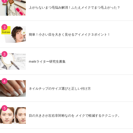
上がらないまつ毛悩み解消！ふたえメイクでまつ毛上がった？
簡単！小さい目を大きく見せるアイメイク３ポイント！
meikライター研究生募集
ネイルチップのサイズ選びと正しい付け方
目の大きさが左右非対称なのを メイクで軽減するテクニック。