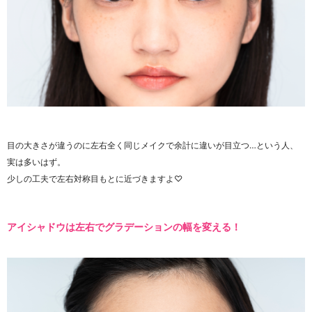
目の大きさが違うのに左右全く同じメイクで余計に違いが目立つ…という人、
実は多いはず。
少しの工夫で左右対称目もとに近づきますよ♡
アイシャドウは左右でグラデーションの幅を変える！