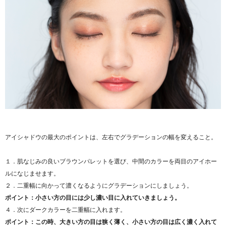
アイシャドウの最大のポイントは、左右でグラデーションの幅を変えること。
１．肌なじみの良いブラウンパレットを選び、中間のカラーを両目のアイホー
ルになじませます。
２．二重幅に向かって濃くなるようにグラデーションにしましょう。
ポイント：小さい方の目には少し濃い目に入れていきましょう。
４．次にダークカラーを二重幅に入れます。
ポイント：この時、大きい方の目は狭く薄く、小さい方の目は広く濃く入れて