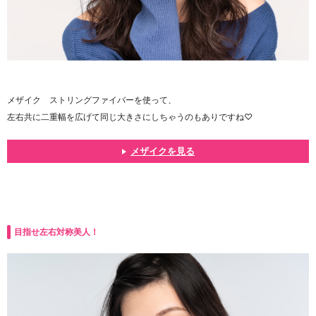
メザイク ストリングファイバーを使って、
左右共に二重幅を広げて同じ大きさにしちゃうのもありですね♡
メザイクを見る
目指せ左右対称美人！