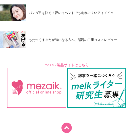
パンダ目を防ぐ！夏のイベントでも崩れにくいアイメイク
もたつくまぶたが気になる方へ。話題の二重コスメレビュー
mezaik製品サイトはこちら