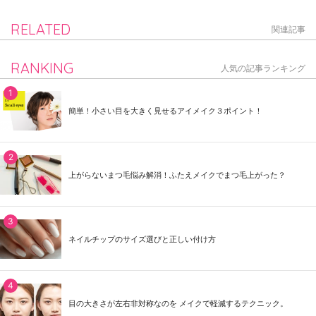
RELATED
関連記事
RANKING
人気の記事ランキング
簡単！小さい目を大きく見せるアイメイク３ポイント！
上がらないまつ毛悩み解消！ふたえメイクでまつ毛上がった？
ネイルチップのサイズ選びと正しい付け方
目の大きさが左右非対称なのを メイクで軽減するテクニック。