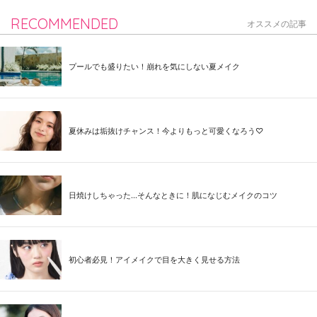
RECOMMENDED
オススメの記事
プールでも盛りたい！崩れを気にしない夏メイク
夏休みは垢抜けチャンス！今よりもっと可愛くなろう♡
日焼けしちゃった...そんなときに！肌になじむメイクのコツ
初心者必見！アイメイクで目を大きく見せる方法