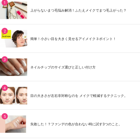
上がらないまつ毛悩み解消！ふたえメイクでまつ毛上がった？
簡単！小さい目を大きく見せるアイメイク３ポイント！
ネイルチップのサイズ選びと正しい付け方
目の大きさが左右非対称なのを メイクで軽減するテクニック。
失敗した！？ファンデの色が合わない時に試す3つのこと。