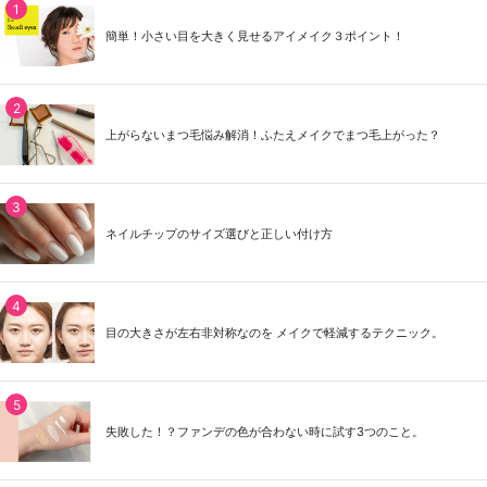
簡単！小さい目を大きく見せるアイメイク３ポイント！
上がらないまつ毛悩み解消！ふたえメイクでまつ毛上がった？
ネイルチップのサイズ選びと正しい付け方
目の大きさが左右非対称なのを メイクで軽減するテクニック。
失敗した！？ファンデの色が合わない時に試す3つのこと。