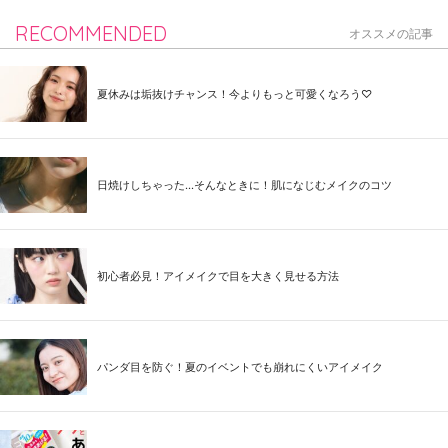
RECOMMENDED
オススメの記事
夏休みは垢抜けチャンス！今よりもっと可愛くなろう♡
日焼けしちゃった...そんなときに！肌になじむメイクのコツ
初心者必見！アイメイクで目を大きく見せる方法
パンダ目を防ぐ！夏のイベントでも崩れにくいアイメイク