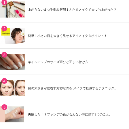
上がらないまつ毛悩み解消！ふたえメイクでまつ毛上がった？
簡単！小さい目を大きく見せるアイメイク３ポイント！
ネイルチップのサイズ選びと正しい付け方
目の大きさが左右非対称なのを メイクで軽減するテクニック。
失敗した！？ファンデの色が合わない時に試す3つのこと。