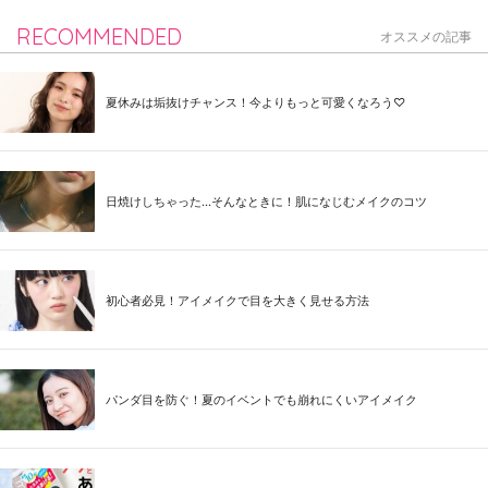
RECOMMENDED
オススメの記事
夏休みは垢抜けチャンス！今よりもっと可愛くなろう♡
日焼けしちゃった...そんなときに！肌になじむメイクのコツ
初心者必見！アイメイクで目を大きく見せる方法
パンダ目を防ぐ！夏のイベントでも崩れにくいアイメイク