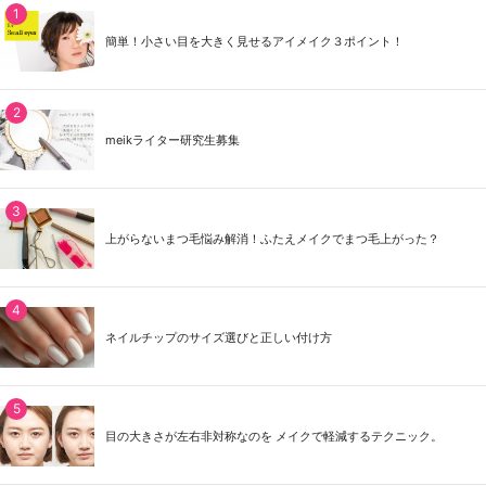
簡単！小さい目を大きく見せるアイメイク３ポイント！
meikライター研究生募集
上がらないまつ毛悩み解消！ふたえメイクでまつ毛上がった？
ネイルチップのサイズ選びと正しい付け方
目の大きさが左右非対称なのを メイクで軽減するテクニック。