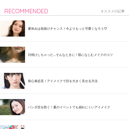
RECOMMENDED
オススメの記事
夏休みは垢抜けチャンス！今よりもっと可愛くなろう♡
日焼けしちゃった...そんなときに！肌になじむメイクのコツ
初心者必見！アイメイクで目を大きく見せる方法
パンダ目を防ぐ！夏のイベントでも崩れにくいアイメイク