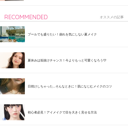
RECOMMENDED
オススメの記事
プールでも盛りたい！崩れを気にしない夏メイク
夏休みは垢抜けチャンス！今よりもっと可愛くなろう♡
日焼けしちゃった...そんなときに！肌になじむメイクのコツ
初心者必見！アイメイクで目を大きく見せる方法