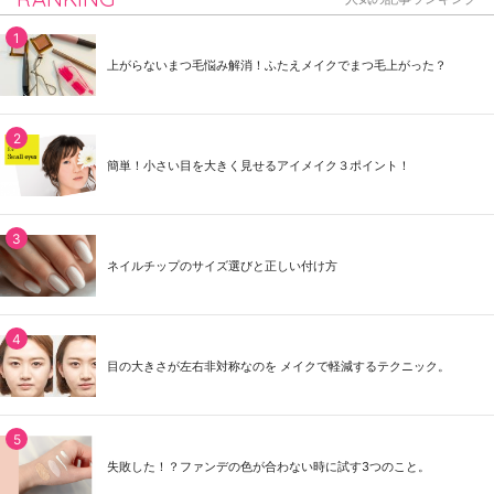
上がらないまつ毛悩み解消！ふたえメイクでまつ毛上がった？
簡単！小さい目を大きく見せるアイメイク３ポイント！
ネイルチップのサイズ選びと正しい付け方
目の大きさが左右非対称なのを メイクで軽減するテクニック。
失敗した！？ファンデの色が合わない時に試す3つのこと。