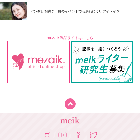
パンダ目を防ぐ！夏のイベントでも崩れにくいアイメイク
mezaik製品サイトはこちら