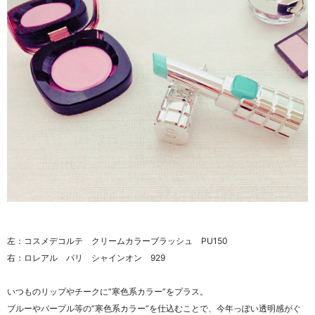
左：コスメデコルテ クリームカラーブラッシュ PU150
右：ロレアル パリ シャインオン 929
いつものリップやチークに”寒色系カラー”をプラス。
ブルーやパープル等の”寒色系カラー”を仕込むことで、今年っぽい透明感がぐ