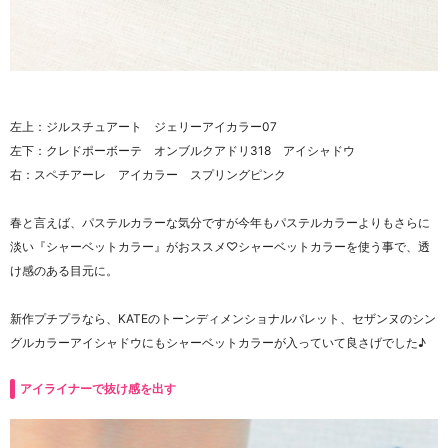
左上：ジルスチュアート ジェリーアイカラー07
左下：クレドポーボーテ オンブルクアドリ318 アイシャドウ
右：スペチアーレ アイカラー スプリングピンク
春と言えば、パステルカラーな気分ですが今年もパステルカラーよりもさらに
淡い『シャーベットカラー』がおススメ♡シャーベットカラーを使う事で、透
け感のある目元に。
新作プチプラなら、KATEのトーンディメンショナルパレット、セザンヌのシン
グルカラーアイシャドウにもシャーベットカラーが入っていて良さげでした♪
アイライナーで抜け感を出す