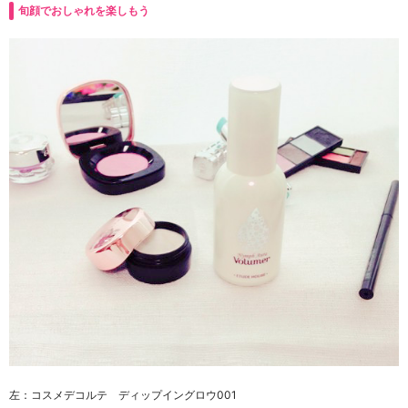
旬顔でおしゃれを楽しもう
左：コスメデコルテ ディップイングロウ001