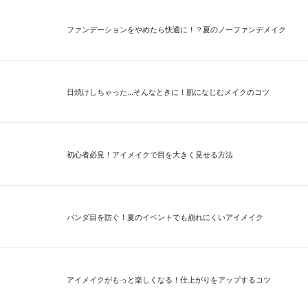
ファンデーションをやめたら快適に！？夏のノーファンデメイク
日焼けしちゃった...そんなときに！肌になじむメイクのコツ
初心者必見！アイメイクで目を大きく見せる方法
パンダ目を防ぐ！夏のイベントでも崩れにくいアイメイク
アイメイクがもっと楽しくなる！仕上がりをアップするコツ