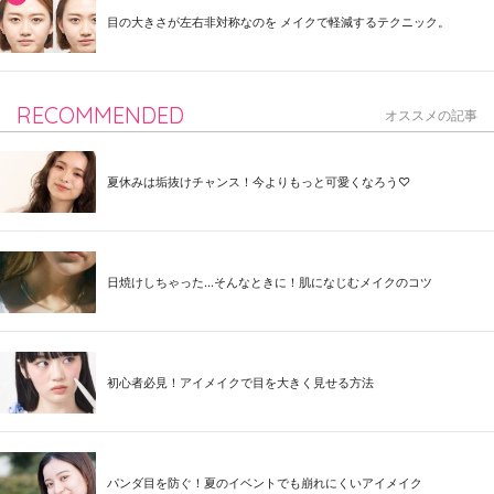
目の大きさが左右非対称なのを メイクで軽減するテクニック。
RECOMMENDED
オススメの記事
夏休みは垢抜けチャンス！今よりもっと可愛くなろう♡
日焼けしちゃった...そんなときに！肌になじむメイクのコツ
初心者必見！アイメイクで目を大きく見せる方法
パンダ目を防ぐ！夏のイベントでも崩れにくいアイメイク