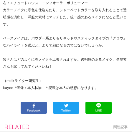
右：エチュードハウス ニンフオーラ ボリューマー
カラーメイクに寒色を仕込んだり、シャーベットカラーを取り入れることで透
明感を演出し、洋服の素材にマッチした、統一感のあるメイクになると思いま
す。
ベースメイクは、パウダー系よりもリキッドやスティックタイプの『グロウ』
なハイライトを選ぶと、より旬顔になるのではないでしょうか。
皆さんはどのように春メイクを工夫されますか。透明感のあるメイク、是非皆
さんも試してみてくださいね！
（meikライター研究生）
kayco *画像：本人私物 ＊記載は本人の感想になります。
RELATED
関連記事