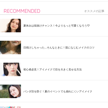
RECOMMENDED
オススメの記事
夏休みは垢抜けチャンス！今よりもっと可愛くなろう♡
日焼けしちゃった...そんなときに！肌になじむメイクのコツ
初心者必見！アイメイクで目を大きく見せる方法
パンダ目を防ぐ！夏のイベントでも崩れにくいアイメイク