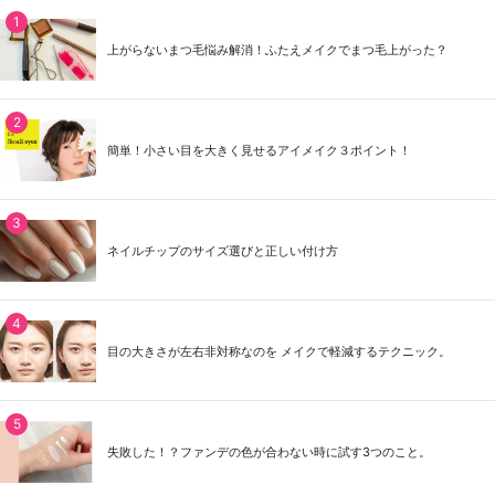
上がらないまつ毛悩み解消！ふたえメイクでまつ毛上がった？
簡単！小さい目を大きく見せるアイメイク３ポイント！
ネイルチップのサイズ選びと正しい付け方
目の大きさが左右非対称なのを メイクで軽減するテクニック。
失敗した！？ファンデの色が合わない時に試す3つのこと。