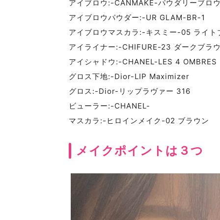
アイブロウ:-CANMAKE-パウダリーブロ
アイブロウパウダー:-UR GLAM-BR-1
アイブロウマスカラ:-キスミー-05 ライ
アイライナー:-CHIFURE-23 ダークブラ
アイシャドウ:-CHANEL-LES 4 OMBRES
グロス下地:-Dior-LIP Maximizer
グロス:-Dior-リップラヴァー 316
ビューラー:-CHANEL-
マスカラ:-ヒロインメイク-02 ブラウン
メイクポイントは３つ