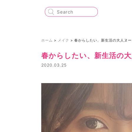
ホーム
>
メイク
>
春からしたい、新生活の大人ヌー
春からしたい、新生活の大
2020.03.25