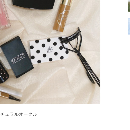
トナチュラルオークル