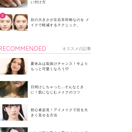
い付け方
目の大きさが左右非対称なのを メ
イクで軽減するテクニック。
RECOMMENDED
オススメの記事
夏休みは垢抜けチャンス！今より
もっと可愛くなろう♡
日焼けしちゃった...そんなとき
に！肌になじむメイクのコツ
初心者必見！アイメイクで目を大
きく見せる方法