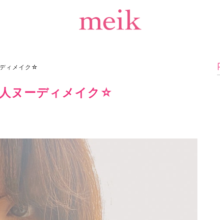
ディメイク☆
人ヌーディメイク☆