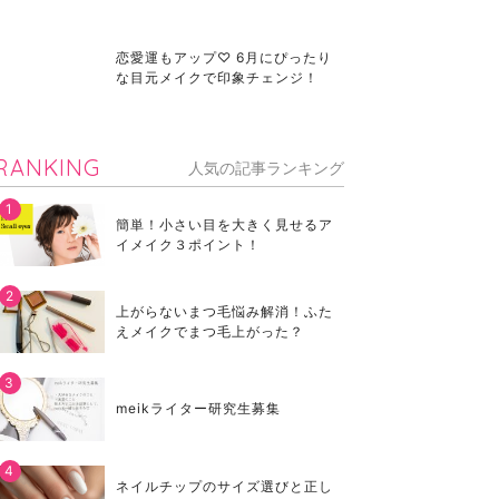
恋愛運もアップ♡ 6月にぴったり
な目元メイクで印象チェンジ！
RANKING
人気の記事ランキング
簡単！小さい目を大きく見せるア
イメイク３ポイント！
上がらないまつ毛悩み解消！ふた
えメイクでまつ毛上がった？
meikライター研究生募集
ネイルチップのサイズ選びと正し