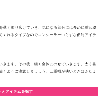
ンを薄く塗り広げていき、気になる部分には多めに重ね塗
てくれるタイプなのでコンシーラーいらずな便利アイテ
いきます。その後、細く全体にのせていきます。太く書
描くように注意しましょう。二重幅が狭いときはふたえ
たえアイテムを探す