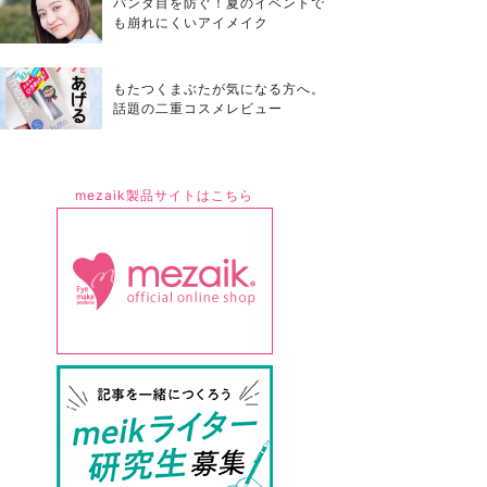
パンダ目を防ぐ！夏のイベントで
も崩れにくいアイメイク
もたつくまぶたが気になる方へ。
話題の二重コスメレビュー
mezaik製品サイトはこちら