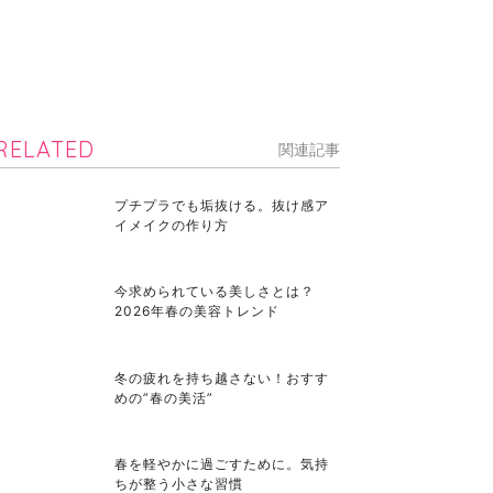
RELATED
関連記事
プチプラでも垢抜ける。抜け感ア
イメイクの作り方
今求められている美しさとは？
2026年春の美容トレンド
冬の疲れを持ち越さない！おすす
めの”春の美活”
春を軽やかに過ごすために。気持
ちが整う小さな習慣