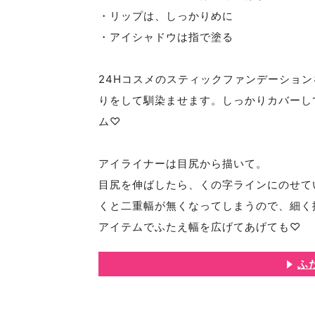
・リップは、しっかりめに
・アイシャドウは指で塗る
24Hコスメのスティックファンデーショ
りをして馴染ませます。しっかりカバーし
ム♡
アイライナーは目尻から描いて。
目尻を伸ばしたら、くの字ラインにのせて
くと二重幅が無くなってしまうので、細く
アイテムでふたえ幅を広げてあげても♡
ふ