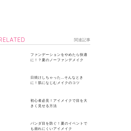
RELATED
関連記事
ファンデーションをやめたら快適
に！？夏のノーファンデメイク
日焼けしちゃった...そんなとき
に！肌になじむメイクのコツ
初心者必見！アイメイクで目を大
きく見せる方法
パンダ目を防ぐ！夏のイベントで
も崩れにくいアイメイク