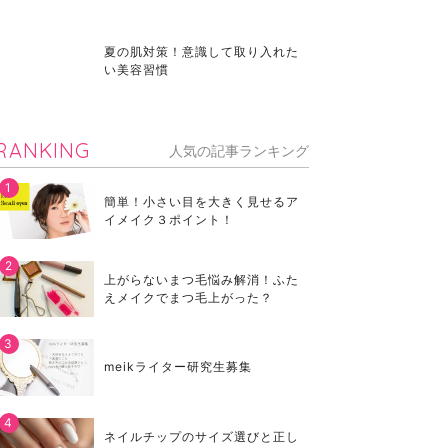
夏の肌対策！意識して取り入れた
い美容習慣
RANKING
人気の記事ランキング
簡単！小さい目を大きく見せるア
イメイク３ポイント！
上がらないまつ毛悩み解消！ふた
えメイクでまつ毛上がった？
meikライター研究生募集
ネイルチップのサイズ選びと正し