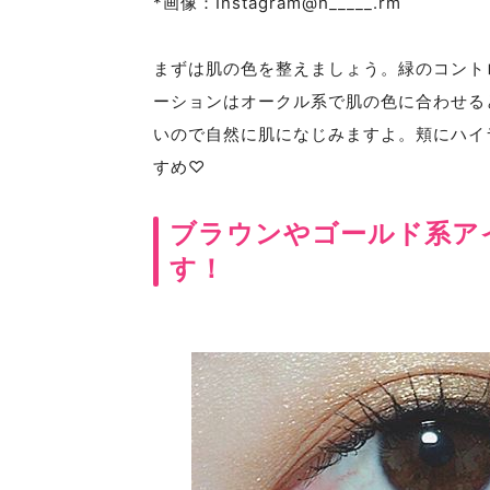
*画像：Instagram@h_____.rm
まずは肌の色を整えましょう。緑のコント
ーションはオークル系で肌の色に合わせる
いので自然に肌になじみますよ。頬にハイ
すめ♡
ブラウンやゴールド系ア
す！