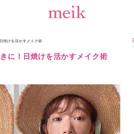
！日焼けを活かすメイク術
てときに！日焼けを活かすメイク術