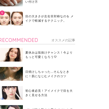
い付け方
目の大きさが左右非対称なのを メ
イクで軽減するテクニック。
RECOMMENDED
オススメの記事
夏休みは垢抜けチャンス！今より
もっと可愛くなろう♡
日焼けしちゃった...そんなとき
に！肌になじむメイクのコツ
初心者必見！アイメイクで目を大
きく見せる方法