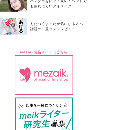
パンダ目を防ぐ！夏のイベントで
も崩れにくいアイメイク
もたつくまぶたが気になる方へ。
話題の二重コスメレビュー
mezaik製品サイトはこちら