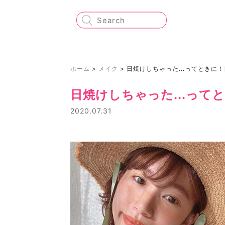
ホーム
>
メイク
>
日焼けしちゃった...ってときに
日焼けしちゃった...っ
2020.07.31