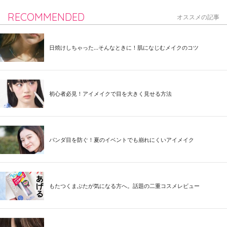
RECOMMENDED
オススメの記事
日焼けしちゃった...そんなときに！肌になじむメイクのコツ
初心者必見！アイメイクで目を大きく見せる方法
パンダ目を防ぐ！夏のイベントでも崩れにくいアイメイク
もたつくまぶたが気になる方へ。話題の二重コスメレビュー