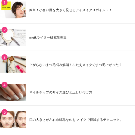
簡単！小さい目を大きく見せるアイメイク３ポイント！
meikライター研究生募集
上がらないまつ毛悩み解消！ふたえメイクでまつ毛上がった？
ネイルチップのサイズ選びと正しい付け方
目の大きさが左右非対称なのを メイクで軽減するテクニック。