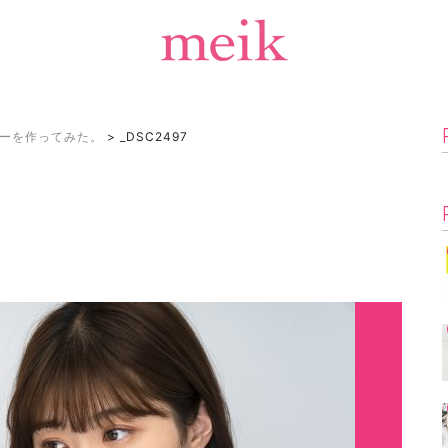
ーを作ってみた。
>
_DSC2497