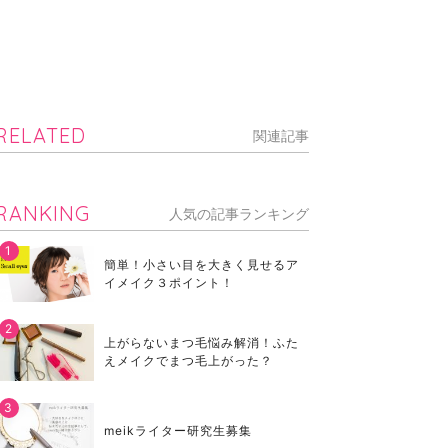
RELATED
関連記事
RANKING
人気の記事ランキング
簡単！小さい目を大きく見せるア
イメイク３ポイント！
上がらないまつ毛悩み解消！ふた
えメイクでまつ毛上がった？
meikライター研究生募集