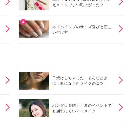
えメイクでまつ毛上がった？
ネイルチップのサイズ選びと正し
い付け方
日焼けしちゃった...そんなとき
に！肌になじむメイクのコツ
パンダ目を防ぐ！夏のイベントで
も崩れにくいアイメイク