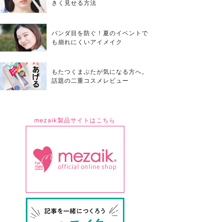
きく見せる方法
パンダ目を防ぐ！夏のイベントで
も崩れにくいアイメイク
もたつくまぶたが気になる方へ。
話題の二重コスメレビュー
mezaik製品サイトはこちら