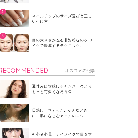
ネイルチップのサイズ選びと正し
い付け方
目の大きさが左右非対称なのを メ
イクで軽減するテクニック。
RECOMMENDED
オススメの記事
夏休みは垢抜けチャンス！今より
もっと可愛くなろう♡
日焼けしちゃった...そんなとき
に！肌になじむメイクのコツ
初心者必見！アイメイクで目を大