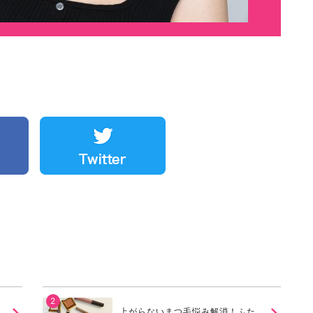
上がらないまつ毛悩み解消！ふた