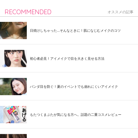
RECOMMENDED
オススメの記事
日焼けしちゃった...そんなときに！肌になじむメイクのコツ
初心者必見！アイメイクで目を大きく見せる方法
パンダ目を防ぐ！夏のイベントでも崩れにくいアイメイク
もたつくまぶたが気になる方へ。話題の二重コスメレビュー