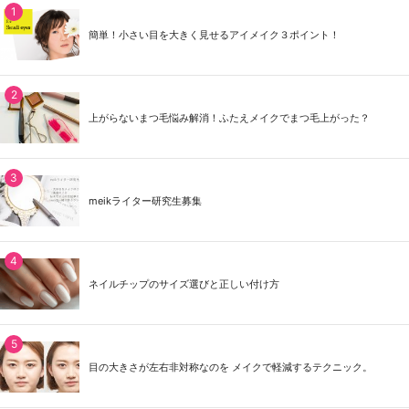
簡単！小さい目を大きく見せるアイメイク３ポイント！
上がらないまつ毛悩み解消！ふたえメイクでまつ毛上がった？
meikライター研究生募集
ネイルチップのサイズ選びと正しい付け方
目の大きさが左右非対称なのを メイクで軽減するテクニック。