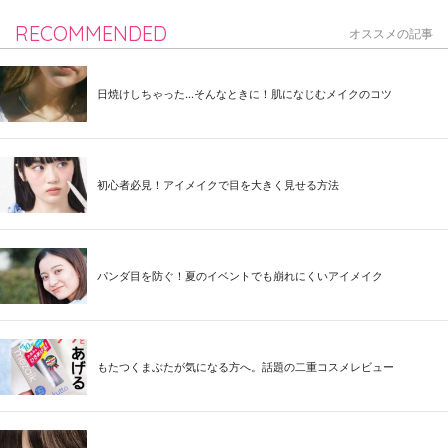
RECOMMENDED
オススメの記事
日焼けしちゃった...そんなときに！肌になじむメイクのコツ
初心者必見！アイメイクで目を大きく見せる方法
パンダ目を防ぐ！夏のイベントでも崩れにくいアイメイク
もたつくまぶたが気になる方へ。話題の二重コスメレビュー