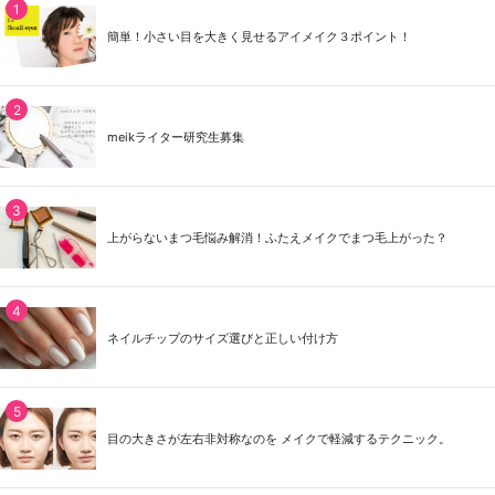
簡単！小さい目を大きく見せるアイメイク３ポイント！
meikライター研究生募集
上がらないまつ毛悩み解消！ふたえメイクでまつ毛上がった？
ネイルチップのサイズ選びと正しい付け方
目の大きさが左右非対称なのを メイクで軽減するテクニック。