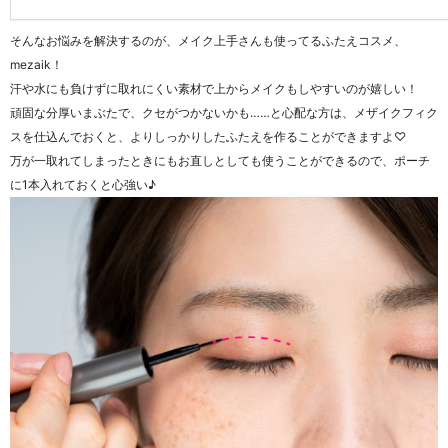
そんなお悩みを解決するのが、メイク上手さんも使ってるふたえコスメ、
mezaik！
汗や水にも負けずに取れにくい素材で上からメイクもしやすいのが嬉しい！
頑固な分厚いまぶたで、クセがつかないかも……と心配な方は、メザイクフィク
スを仕込んでおくと、よりしっかりしたふたえを作ることができますよ♡
万が一取れてしまったときにもお直しとしても使うことができるので、ポーチ
に1本入れておくと心強い♪