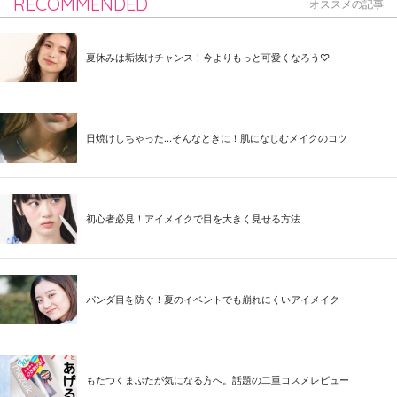
RECOMMENDED
オススメの記事
夏休みは垢抜けチャンス！今よりもっと可愛くなろう♡
日焼けしちゃった...そんなときに！肌になじむメイクのコツ
初心者必見！アイメイクで目を大きく見せる方法
パンダ目を防ぐ！夏のイベントでも崩れにくいアイメイク
もたつくまぶたが気になる方へ。話題の二重コスメレビュー