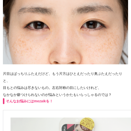
片目はぱっちりふたえだけど、もう片方はひとえだったり奥ぶたえだったり
と、
目もとの悩みは尽きないもの。左右対称の目にしたいけれど、
なかなか癖つけられないのが悩みというかたもいらっしゃるのでは？
そんなお悩みにはmezaikを！