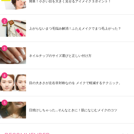
簡単！小さい目を大きく見せるアイメイク３ポイント！
上がらないまつ毛悩み解消！ふたえメイクでまつ毛上がった？
ネイルチップのサイズ選びと正しい付け方
目の大きさが左右非対称なのを メイクで軽減するテクニック。
日焼けしちゃった...そんなときに！肌になじむメイクのコツ