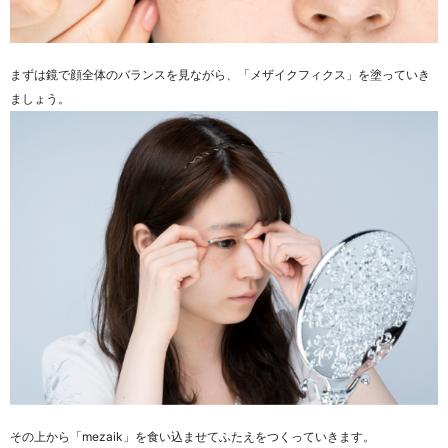
まずは鏡で顔全体のバランスを見ながら、「メザイクフィクス」を塗っていき
ましょう。
その上から「mezaik」を食い込ませてふたえをつくっていきます。