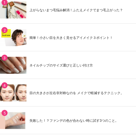
上がらないまつ毛悩み解消！ふたえメイクでまつ毛上がった？
簡単！小さい目を大きく見せるアイメイク３ポイント！
ネイルチップのサイズ選びと正しい付け方
目の大きさが左右非対称なのを メイクで軽減するテクニック。
失敗した！？ファンデの色が合わない時に試す3つのこと。