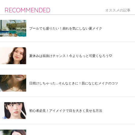
RECOMMENDED
オススメの記事
プールでも盛りたい！崩れを気にしない夏メイク
夏休みは垢抜けチャンス！今よりもっと可愛くなろう♡
日焼けしちゃった...そんなときに！肌になじむメイクのコツ
初心者必見！アイメイクで目を大きく見せる方法