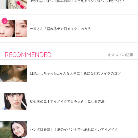
上がらないまつ毛悩み解消！ふたえメイクでまつ毛上がった？
一重さん「盛れるデカ目メイク」の方法
RECOMMENDED
オススメの記事
日焼けしちゃった...そんなときに！肌になじむメイクのコツ
初心者必見！アイメイクで目を大きく見せる方法
パンダ目を防ぐ！夏のイベントでも崩れにくいアイメイク