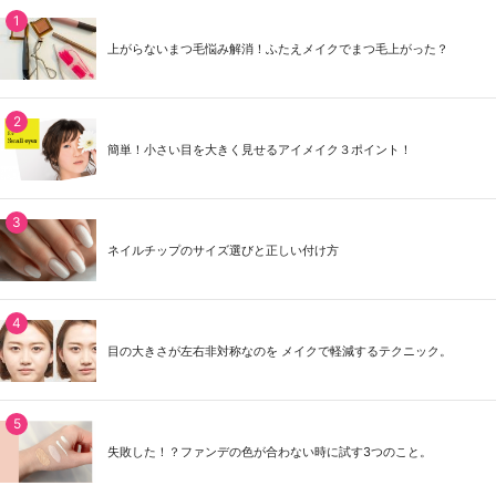
上がらないまつ毛悩み解消！ふたえメイクでまつ毛上がった？
簡単！小さい目を大きく見せるアイメイク３ポイント！
ネイルチップのサイズ選びと正しい付け方
目の大きさが左右非対称なのを メイクで軽減するテクニック。
失敗した！？ファンデの色が合わない時に試す3つのこと。