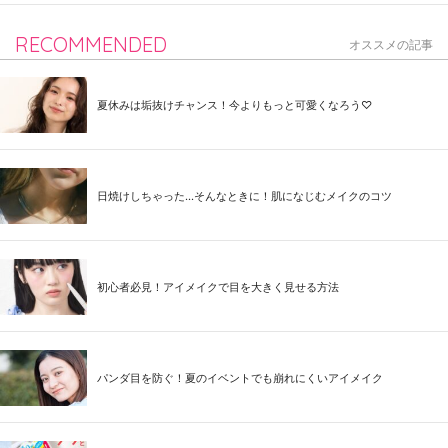
RECOMMENDED
オススメの記事
夏休みは垢抜けチャンス！今よりもっと可愛くなろう♡
日焼けしちゃった...そんなときに！肌になじむメイクのコツ
初心者必見！アイメイクで目を大きく見せる方法
パンダ目を防ぐ！夏のイベントでも崩れにくいアイメイク