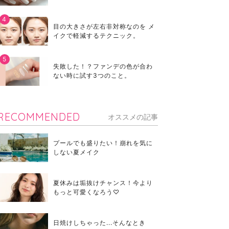
目の大きさが左右非対称なのを メ
イクで軽減するテクニック。
失敗した！？ファンデの色が合わ
ない時に試す3つのこと。
RECOMMENDED
オススメの記事
プールでも盛りたい！崩れを気に
しない夏メイク
夏休みは垢抜けチャンス！今より
もっと可愛くなろう♡
日焼けしちゃった...そんなとき