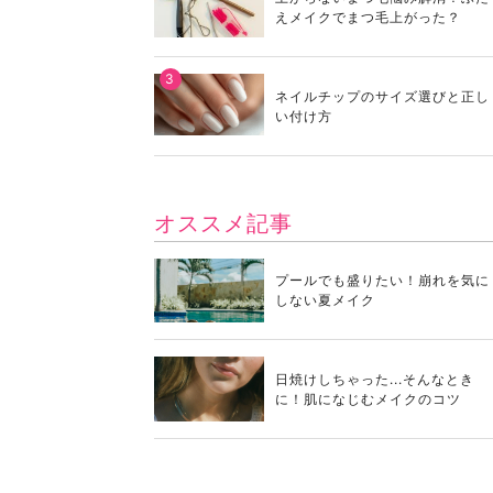
えメイクでまつ毛上がった？
ネイルチップのサイズ選びと正し
い付け方
オススメ記事
プールでも盛りたい！崩れを気に
しない夏メイク
日焼けしちゃった...そんなとき
に！肌になじむメイクのコツ