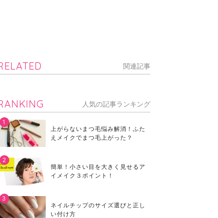
RELATED
関連記事
RANKING
人気の記事ランキング
上がらないまつ毛悩み解消！ふた
えメイクでまつ毛上がった？
簡単！小さい目を大きく見せるア
イメイク３ポイント！
ネイルチップのサイズ選びと正し
い付け方