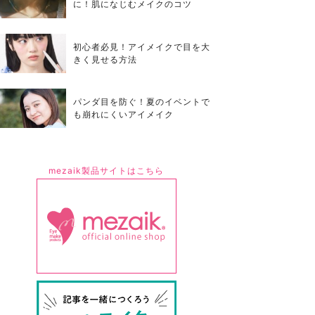
に！肌になじむメイクのコツ
初心者必見！アイメイクで目を大
きく見せる方法
パンダ目を防ぐ！夏のイベントで
も崩れにくいアイメイク
mezaik製品サイトはこちら