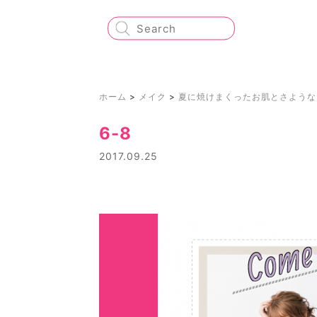
ホーム
>
メイク
>
夏に焼けまくったお肌とさような
6-8
2017.09.25