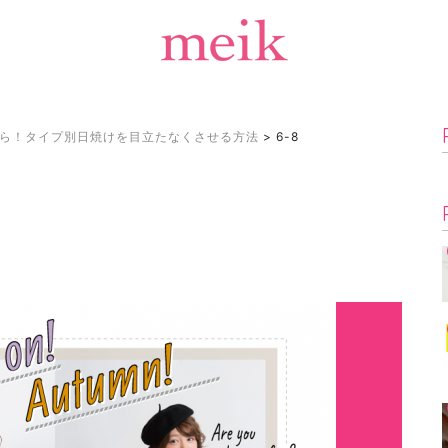
ら！タイプ別日焼けを目立たなくさせる方法
>
6-8