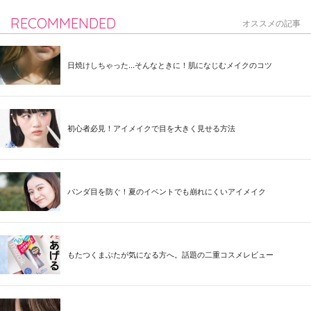
RECOMMENDED
オススメの記事
日焼けしちゃった...そんなときに！肌になじむメイクのコツ
初心者必見！アイメイクで目を大きく見せる方法
パンダ目を防ぐ！夏のイベントでも崩れにくいアイメイク
もたつくまぶたが気になる方へ。話題の二重コスメレビュー