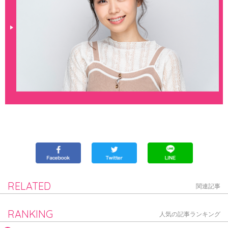
RELATED
関連記事
RANKING
人気の記事ランキング