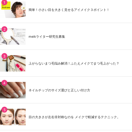
簡単！小さい目を大きく見せるアイメイク３ポイント！
meikライター研究生募集
上がらないまつ毛悩み解消！ふたえメイクでまつ毛上がった？
ネイルチップのサイズ選びと正しい付け方
目の大きさが左右非対称なのを メイクで軽減するテクニック。