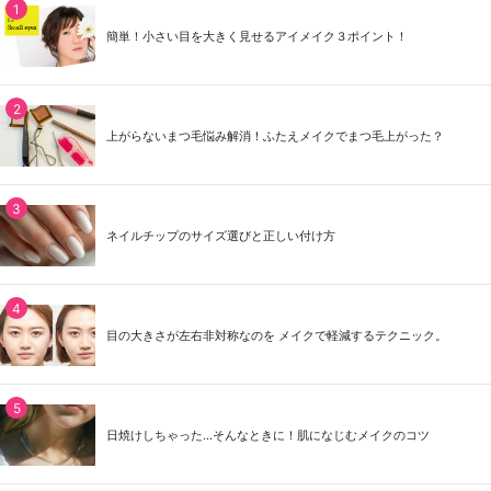
簡単！小さい目を大きく見せるアイメイク３ポイント！
上がらないまつ毛悩み解消！ふたえメイクでまつ毛上がった？
ネイルチップのサイズ選びと正しい付け方
目の大きさが左右非対称なのを メイクで軽減するテクニック。
日焼けしちゃった...そんなときに！肌になじむメイクのコツ