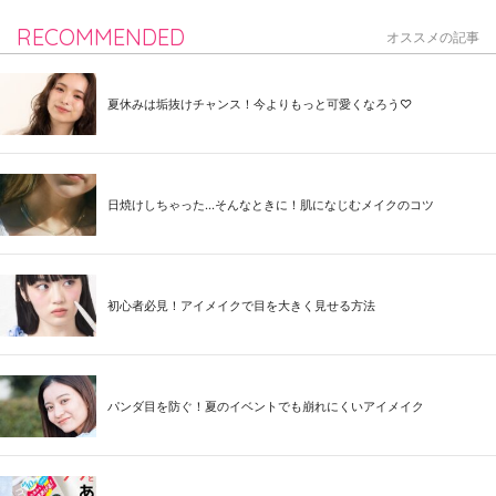
RECOMMENDED
オススメの記事
夏休みは垢抜けチャンス！今よりもっと可愛くなろう♡
日焼けしちゃった...そんなときに！肌になじむメイクのコツ
初心者必見！アイメイクで目を大きく見せる方法
パンダ目を防ぐ！夏のイベントでも崩れにくいアイメイク