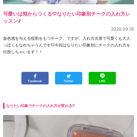
可愛いは頬からつくる♡なりたい印象別チークの入れ方レ
ッスン♪
2020.09.18
血色感を与える役割をもつチーク。ですが、入れ方次第で可愛くも大人
っぽくもなれちゃうんです♡今回はなりたい印象別にチークの入れ方を
伝授しちゃいます！！
なりたい印象でチークの入れ方が変わる⁉