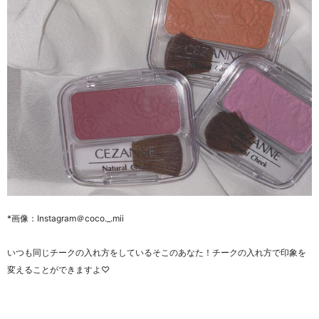
*画像：Instagram＠coco._.mii
いつも同じチークの入れ方をしているそこのあなた！チークの入れ方で印象を
変えることができますよ♡