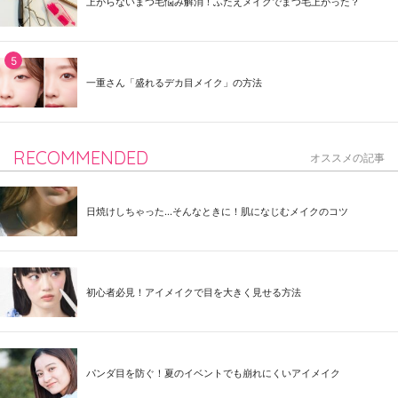
上がらないまつ毛悩み解消！ふたえメイクでまつ毛上がった？
一重さん「盛れるデカ目メイク」の方法
RECOMMENDED
オススメの記事
日焼けしちゃった...そんなときに！肌になじむメイクのコツ
初心者必見！アイメイクで目を大きく見せる方法
パンダ目を防ぐ！夏のイベントでも崩れにくいアイメイク