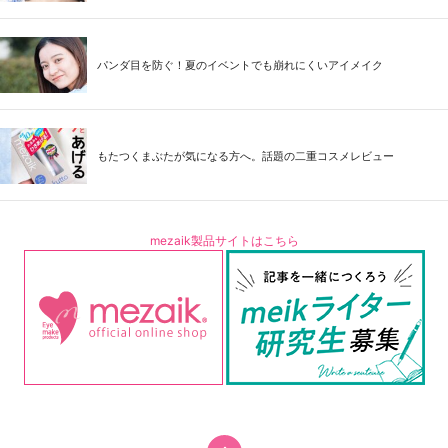
パンダ目を防ぐ！夏のイベントでも崩れにくいアイメイク
もたつくまぶたが気になる方へ。話題の二重コスメレビュー
mezaik製品サイトはこちら