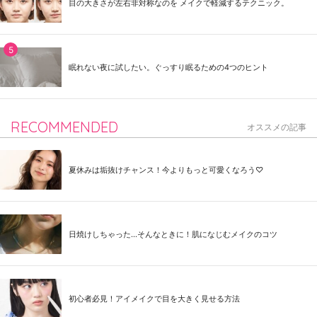
目の大きさが左右非対称なのを メイクで軽減するテクニック。
眠れない夜に試したい。ぐっすり眠るための4つのヒント
RECOMMENDED
オススメの記事
夏休みは垢抜けチャンス！今よりもっと可愛くなろう♡
日焼けしちゃった...そんなときに！肌になじむメイクのコツ
初心者必見！アイメイクで目を大きく見せる方法