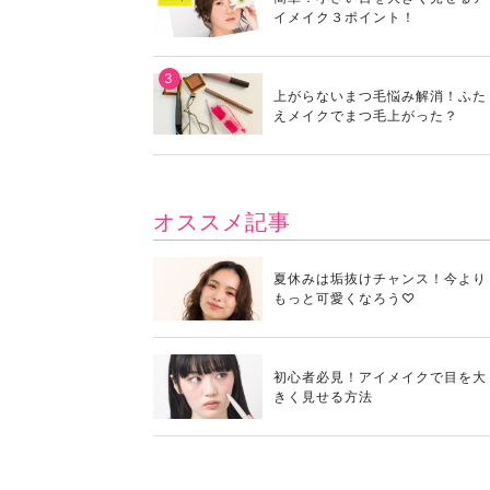
イメイク３ポイント！
上がらないまつ毛悩み解消！ふた
えメイクでまつ毛上がった？
オススメ記事
夏休みは垢抜けチャンス！今より
もっと可愛くなろう♡
初心者必見！アイメイクで目を大
きく見せる方法