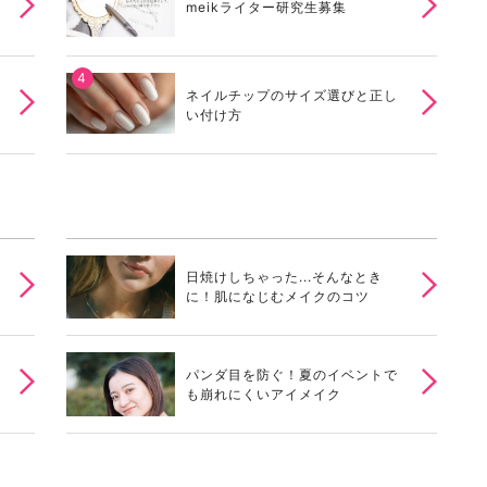
meikライター研究生募集
ネイルチップのサイズ選びと正し
い付け方
日焼けしちゃった...そんなとき
に！肌になじむメイクのコツ
パンダ目を防ぐ！夏のイベントで
も崩れにくいアイメイク