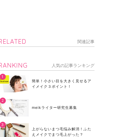
RELATED
関連記事
RANKING
人気の記事ランキング
簡単！小さい目を大きく見せるア
イメイク３ポイント！
meikライター研究生募集
上がらないまつ毛悩み解消！ふた
えメイクでまつ毛上がった？