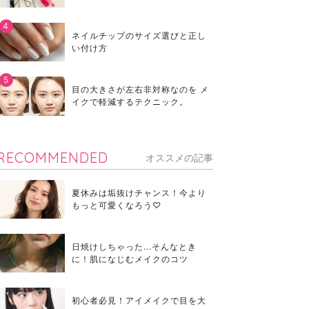
ネイルチップのサイズ選びと正し
い付け方
目の大きさが左右非対称なのを メ
イクで軽減するテクニック。
RECOMMENDED
オススメの記事
夏休みは垢抜けチャンス！今より
もっと可愛くなろう♡
日焼けしちゃった...そんなとき
に！肌になじむメイクのコツ
初心者必見！アイメイクで目を大