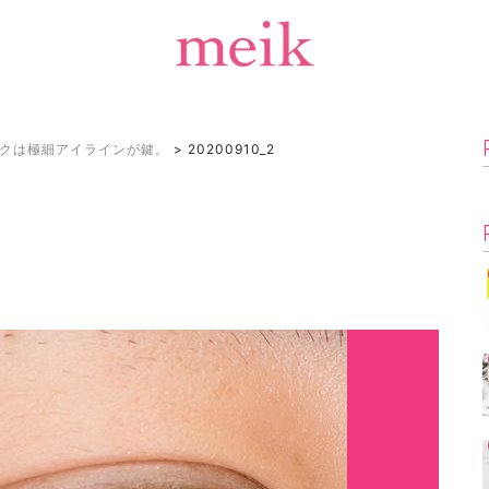
クは極細アイラインが鍵。
>
20200910_2