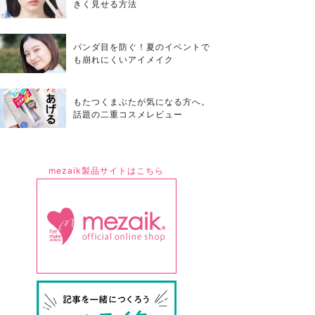
きく見せる方法
パンダ目を防ぐ！夏のイベントで
も崩れにくいアイメイク
もたつくまぶたが気になる方へ。
話題の二重コスメレビュー
mezaik製品サイトはこちら