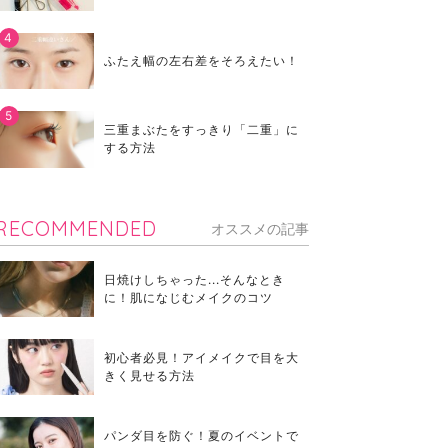
ふたえ幅の左右差をそろえたい！
三重まぶたをすっきり「二重」に
する方法
RECOMMENDED
オススメの記事
日焼けしちゃった...そんなとき
に！肌になじむメイクのコツ
初心者必見！アイメイクで目を大
きく見せる方法
パンダ目を防ぐ！夏のイベントで