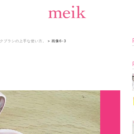
クブラシの上手な使い方。
>
画像6-3