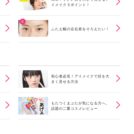
イメイク３ポイント！
ふたえ幅の左右差をそろえたい！
初心者必見！アイメイクで目を大
きく見せる方法
もたつくまぶたが気になる方へ。
話題の二重コスメレビュー