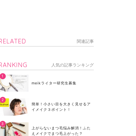
RELATED
関連記事
RANKING
人気の記事ランキング
meikライター研究生募集
簡単！小さい目を大きく見せるア
イメイク３ポイント！
上がらないまつ毛悩み解消！ふた
えメイクでまつ毛上がった？