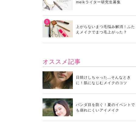
meikライター研究生募集
上がらないまつ毛悩み解消！ふた
えメイクでまつ毛上がった？
オススメ記事
日焼けしちゃった...そんなとき
に！肌になじむメイクのコツ
パンダ目を防ぐ！夏のイベントで
も崩れにくいアイメイク