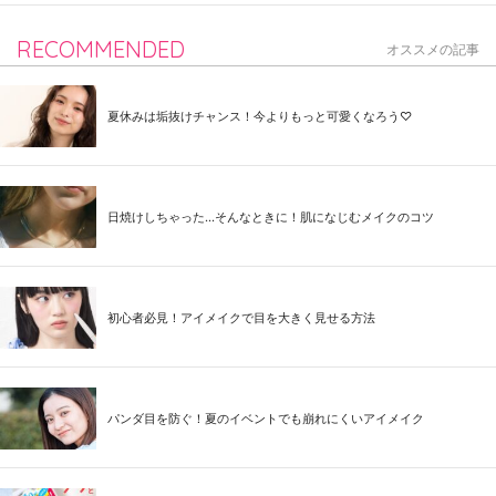
RECOMMENDED
オススメの記事
夏休みは垢抜けチャンス！今よりもっと可愛くなろう♡
日焼けしちゃった...そんなときに！肌になじむメイクのコツ
初心者必見！アイメイクで目を大きく見せる方法
パンダ目を防ぐ！夏のイベントでも崩れにくいアイメイク