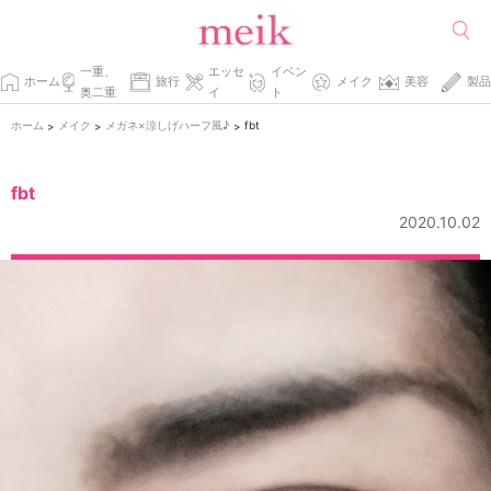
一重、
エッセ
イベン
ホーム
旅行
メイク
美容
製品
奥二重
イ
ト
ホーム
メイク
メガネ×涼しげハーフ風♪
fbt
>
>
>
fbt
2020.10.02