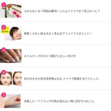
上がらないまつ毛悩み解消！ふたえメイクでまつ毛上がった？
簡単！小さい目を大きく見せるアイメイク３ポイント！
ネイルチップのサイズ選びと正しい付け方
目の大きさが左右非対称なのを メイクで軽減するテクニック。
失敗した！？ファンデの色が合わない時に試す3つのこと。