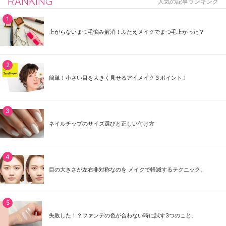
RANKING
人気の記事ランキング
上がらないまつ毛悩み解消！ふたえメイクでまつ毛上がった？
簡単！小さい目を大きく見せるアイメイク３ポイント！
ネイルチップのサイズ選びと正しい付け方
目の大きさが左右非対称なのを メイクで軽減するテクニック。
失敗した！？ファンデの色が合わない時に試す3つのこと。