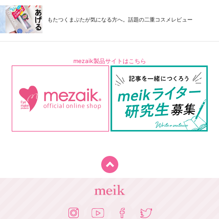
もたつくまぶたが気になる方へ。話題の二重コスメレビュー
mezaik製品サイトはこちら