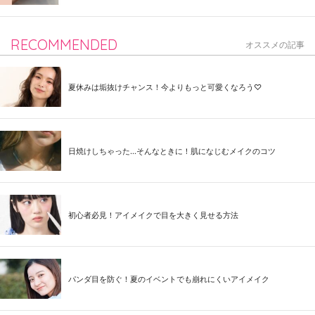
RECOMMENDED
オススメの記事
夏休みは垢抜けチャンス！今よりもっと可愛くなろう♡
日焼けしちゃった...そんなときに！肌になじむメイクのコツ
初心者必見！アイメイクで目を大きく見せる方法
パンダ目を防ぐ！夏のイベントでも崩れにくいアイメイク