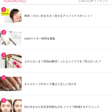
RANKING
人気の記事ランキング
簡単！小さい目を大きく見せるアイメイク３ポイント！
meikライター研究生募集
上がらないまつ毛悩み解消！ふたえメイクでまつ毛上がった？
ネイルチップのサイズ選びと正しい付け方
目の大きさが左右非対称なのを メイクで軽減するテクニック。