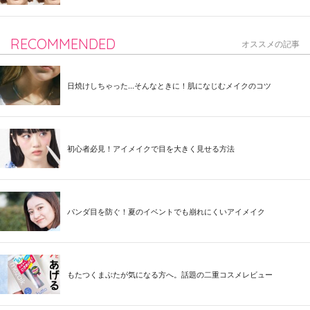
RECOMMENDED
オススメの記事
日焼けしちゃった...そんなときに！肌になじむメイクのコツ
初心者必見！アイメイクで目を大きく見せる方法
パンダ目を防ぐ！夏のイベントでも崩れにくいアイメイク
もたつくまぶたが気になる方へ。話題の二重コスメレビュー