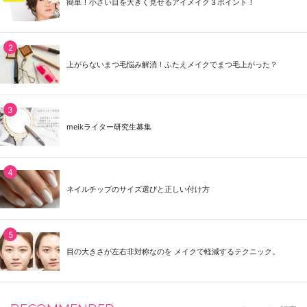
簡単！小さい目を大きく見せるアイメイク３ポイント！
上がらないまつ毛悩み解消！ふたえメイクでまつ毛上がった？
meikライター研究生募集
ネイルチップのサイズ選びと正しい付け方
目の大きさが左右非対称なのを メイクで軽減するテクニック。