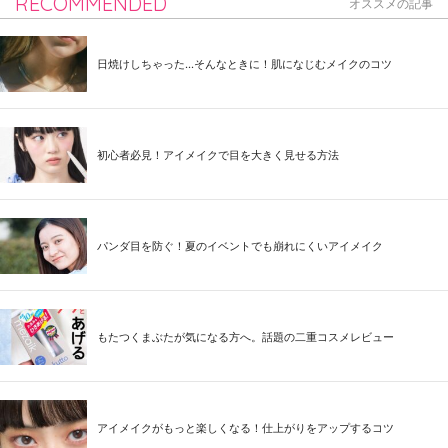
RECOMMENDED
オススメの記事
日焼けしちゃった...そんなときに！肌になじむメイクのコツ
初心者必見！アイメイクで目を大きく見せる方法
パンダ目を防ぐ！夏のイベントでも崩れにくいアイメイク
もたつくまぶたが気になる方へ。話題の二重コスメレビュー
アイメイクがもっと楽しくなる！仕上がりをアップするコツ