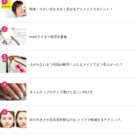
簡単！小さい目を大きく見せるアイメイク３ポイント！
meikライター研究生募集
上がらないまつ毛悩み解消！ふたえメイクでまつ毛上がった？
ネイルチップのサイズ選びと正しい付け方
目の大きさが左右非対称なのを メイクで軽減するテクニック。