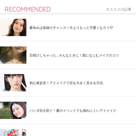
RECOMMENDED
オススメの記事
夏休みは垢抜けチャンス！今よりもっと可愛くなろう♡
日焼けしちゃった...そんなときに！肌になじむメイクのコツ
初心者必見！アイメイクで目を大きく見せる方法
パンダ目を防ぐ！夏のイベントでも崩れにくいアイメイク