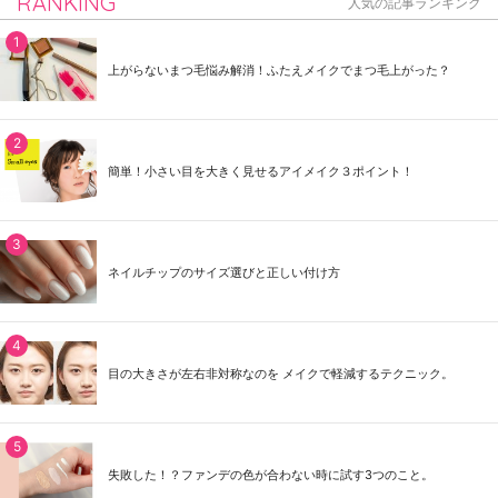
RANKING
人気の記事ランキング
上がらないまつ毛悩み解消！ふたえメイクでまつ毛上がった？
簡単！小さい目を大きく見せるアイメイク３ポイント！
ネイルチップのサイズ選びと正しい付け方
目の大きさが左右非対称なのを メイクで軽減するテクニック。
失敗した！？ファンデの色が合わない時に試す3つのこと。