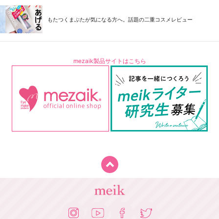
もたつくまぶたが気になる方へ。話題の二重コスメレビュー
mezaik製品サイトはこちら