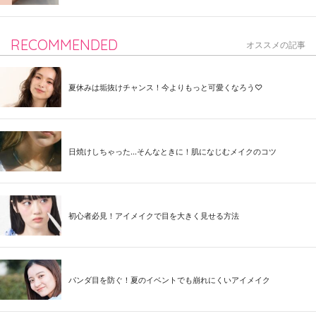
RECOMMENDED
オススメの記事
夏休みは垢抜けチャンス！今よりもっと可愛くなろう♡
日焼けしちゃった...そんなときに！肌になじむメイクのコツ
初心者必見！アイメイクで目を大きく見せる方法
パンダ目を防ぐ！夏のイベントでも崩れにくいアイメイク